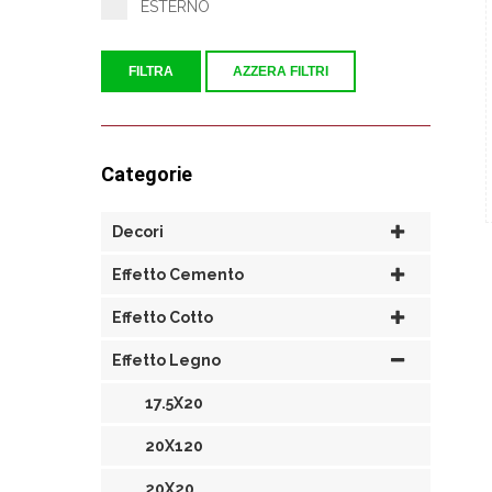
ESTERNO
FILTRA
AZZERA FILTRI
Categorie
Decori
Effetto Cemento
Effetto Cotto
Effetto Legno
17.5X20
20X120
20X20