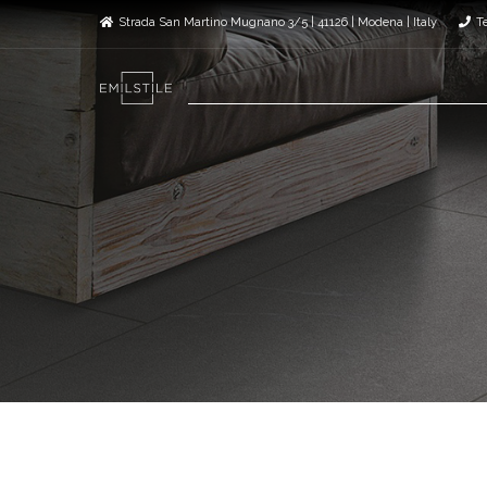
Strada San Martino Mugnano 3/5 | 41126 | Modena | Italy
T