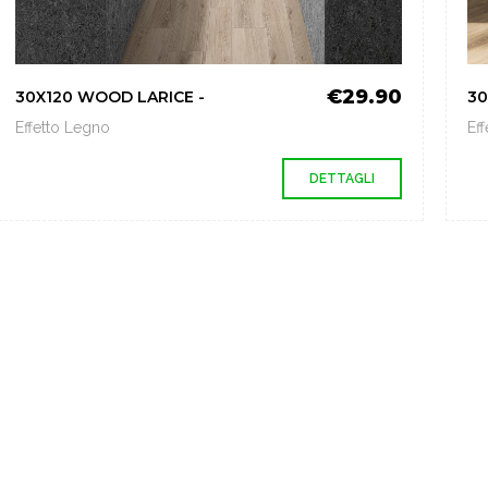
€29.90
30X120 WOOD LARICE -
30
Effetto Legno
Ef
DETTAGLI