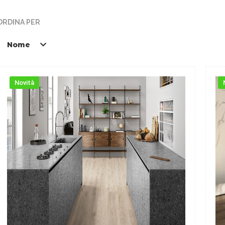
ORDINA PER
Nome
Novità