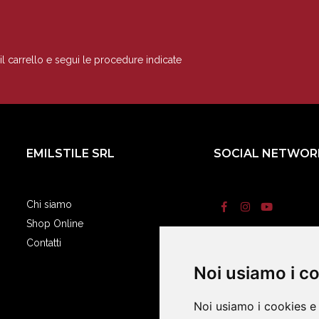
il carrello e segui le procedure indicate
EMILSTILE SRL
SOCIAL NETWOR
Chi siamo
Shop Online
Contatti
Termini e condizi
Noi usiamo i c
Noi usiamo i cookies e 