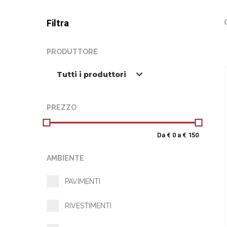
Filtra
PRODUTTORE
Tutti i produttori
PREZZO
Da €
0
a €
150
AMBIENTE
PAVIMENTI
RIVESTIMENTI