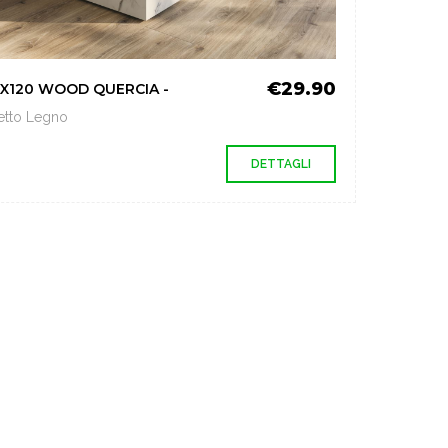
€29.90
X120 WOOD QUERCIA -
fetto Legno
DETTAGLI