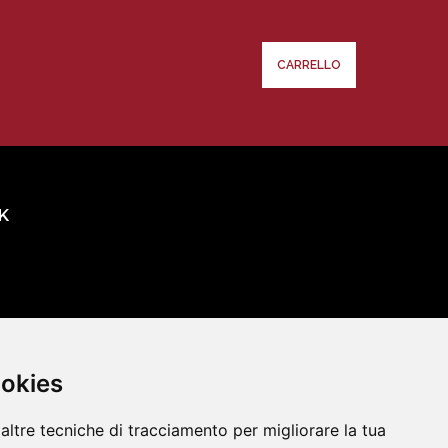
CARRELLO
K
oni
ookies
altre tecniche di tracciamento per migliorare la tua