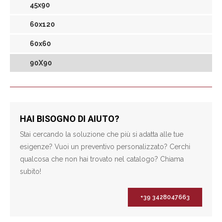
45x90
60x120
60x60
90X90
HAI BISOGNO DI AIUTO?
Stai cercando la soluzione che più si adatta alle tue
esigenze? Vuoi un preventivo personalizzato? Cerchi
qualcosa che non hai trovato nel catalogo? Chiama
subito!
+39 3428047663