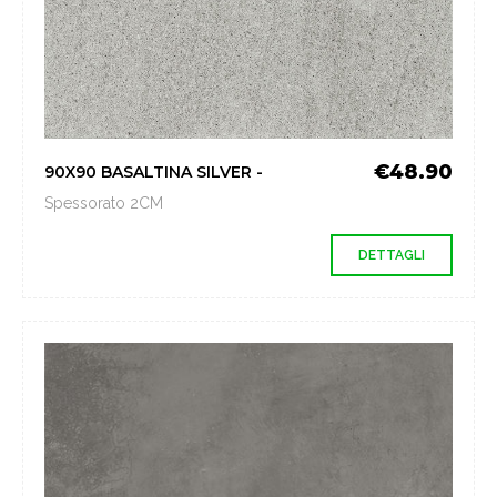
€48.90
90X90 BASALTINA SILVER -
Spessorato 2CM
DETTAGLI