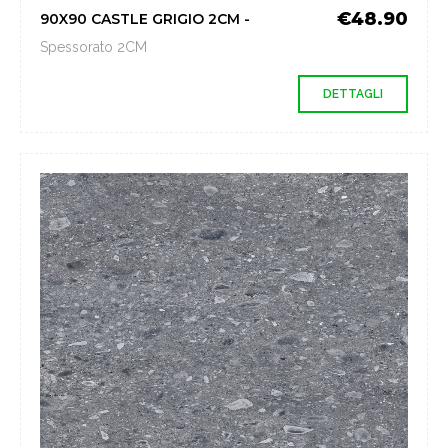
€48.90
90X90 CASTLE GRIGIO 2CM -
Spessorato 2CM
DETTAGLI