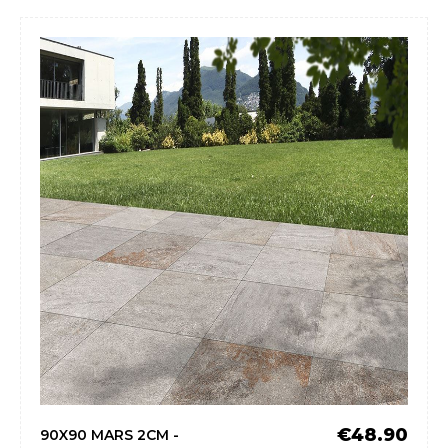
€48.90
90X90 MARS 2CM -