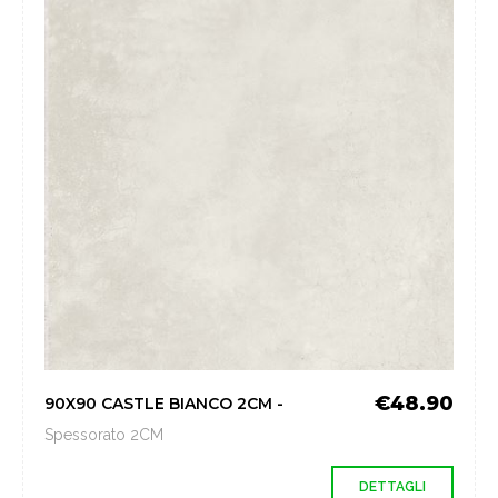
€48.90
90X90 CASTLE BIANCO 2CM -
Spessorato 2CM
DETTAGLI