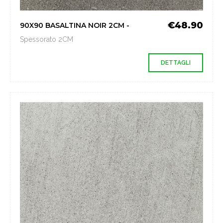
€48.90
90X90 BASALTINA NOIR 2CM -
Spessorato 2CM
DETTAGLI