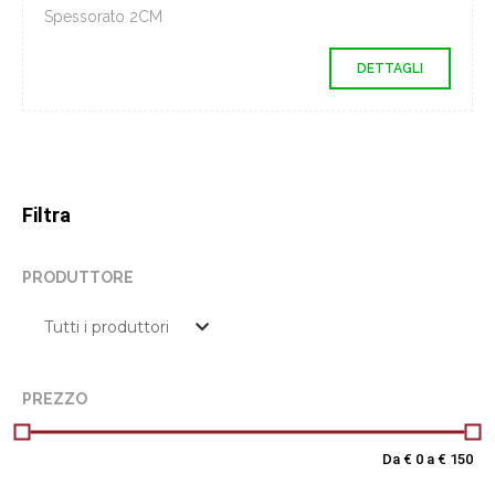
Spessorato 2CM
DETTAGLI
Filtra
PRODUTTORE
PREZZO
Da €
0
a €
150