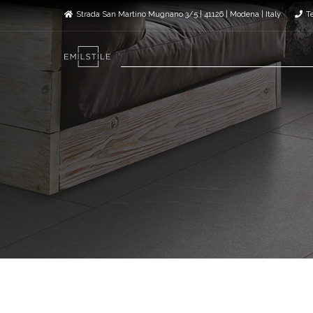
Strada San Martino Mugnano 3/5 | 41126 | Modena | Italy
T