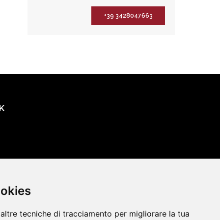
+39 3428047663
K
oni
ookies
altre tecniche di tracciamento per migliorare la tua