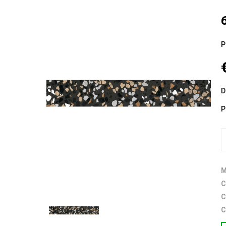
P
D
P
M
C
C
C