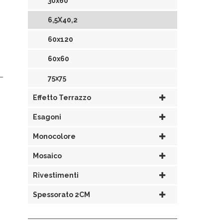
30x60
6,5X40,2
60x120
60x60
75x75
Effetto Terrazzo
Esagoni
Monocolore
Mosaico
Rivestimenti
Spessorato 2CM