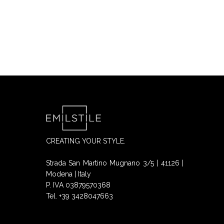
CREATING YOUR STYLE.
Strada San Martino Mugnano 3/5 | 41126 |
Modena | Italy
P. IVA 03879570368
Tel. +39 3428047663