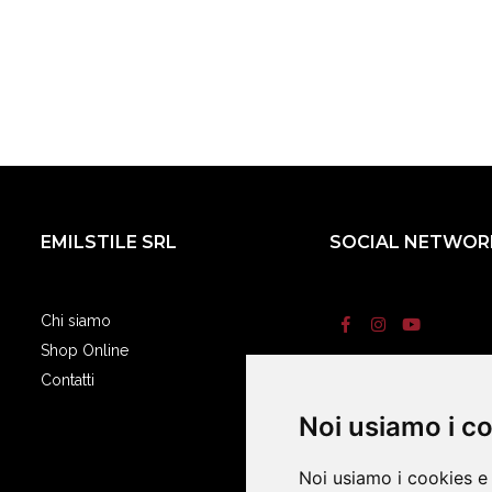
EMILSTILE SRL
SOCIAL NETWOR
Chi siamo
Shop Online
Contatti
Termini e condizi
Noi usiamo i c
Noi usiamo i cookies e 