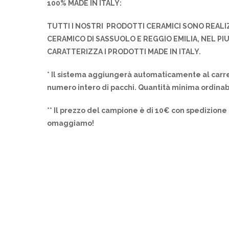
100% MADE IN ITALY:
TUTTI I NOSTRI PRODOTTI CERAMICI SONO REALI
CERAMICO DI SASSUOLO E REGGIO EMILIA, NEL PI
CARATTERIZZA I PRODOTTI MADE IN ITALY.
* Il sistema aggiungerà automaticamente al carre
numero intero di pacchi. Quantità minima ordinab
** Il prezzo del campione è di 10€ con spedizione 
omaggiamo!