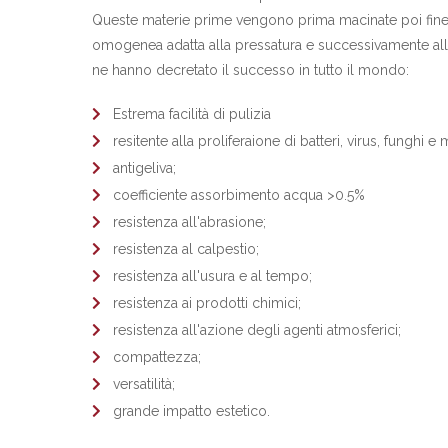
Queste materie prime vengono prima macinate poi fine
omogenea adatta alla pressatura e successivamente alla 
ne hanno decretato il successo in tutto il mondo:
Estrema facilità di pulizia
resitente alla proliferaione di batteri, virus, funghi e 
antigeliva;
coefficiente assorbimento acqua >0.5%
resistenza all'abrasione;
resistenza al calpestio;
resistenza all'usura e al tempo;
resistenza ai prodotti chimici;
resistenza all'azione degli agenti atmosferici;
compattezza;
versatilità;
grande impatto estetico.