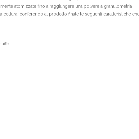
mente atomizzate fino a raggiungere una polvere a granulometria
cottura, conferendo al prodotto finale le seguenti caratteristiche ch
muffe