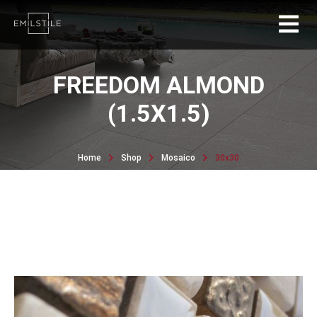
FREEDOM ALMOND
(1.5X1.5)
Home
Shop
Mosaico
30x30