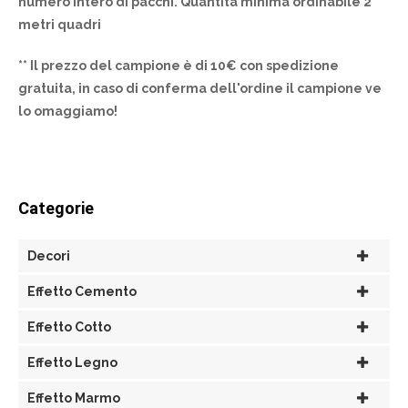
numero intero di pacchi. Quantità minima ordinabile 2
metri quadri
** Il prezzo del campione è di 10€ con spedizione
gratuita, in caso di conferma dell'ordine il campione ve
lo omaggiamo!
Categorie
Decori
Effetto Cemento
Effetto Cotto
Effetto Legno
Effetto Marmo