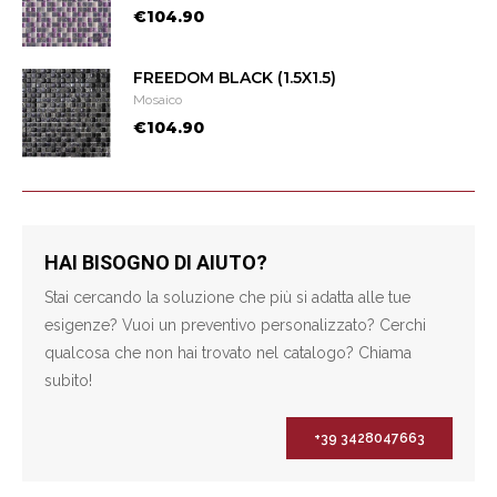
€104.90
FREEDOM BLACK (1.5X1.5)
Mosaico
€104.90
HAI BISOGNO DI AIUTO?
Stai cercando la soluzione che più si adatta alle tue
esigenze? Vuoi un preventivo personalizzato? Cerchi
qualcosa che non hai trovato nel catalogo? Chiama
subito!
+39 3428047663