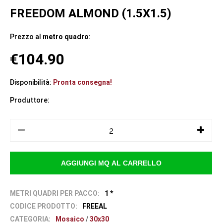
FREEDOM ALMOND (1.5X1.5)
Prezzo al
metro quadro
:
€104.90
Disponibilità:
Pronta consegna!
Produttore:
METRI QUADRI PER PACCO:
1 *
CODICE PRODOTTO:
FREEAL
CATEGORIA:
Mosaico
/
30x30