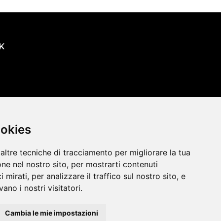
K
oni
ookies
altre tecniche di tracciamento per migliorare la tua
ne nel nostro sito, per mostrarti contenuti
 mirati, per analizzare il traffico sul nostro sito, e
ano i nostri visitatori.
Cambia le mie impostazioni