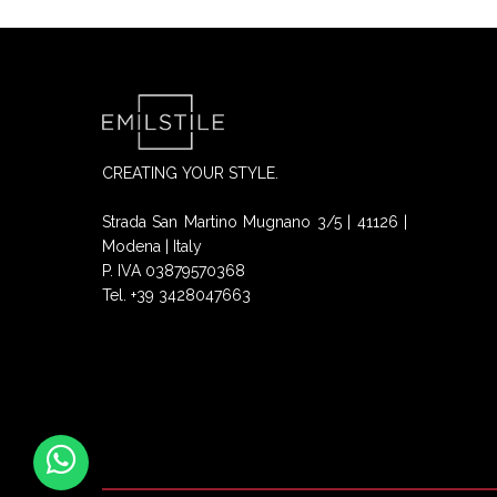
CREATING YOUR STYLE.
Strada San Martino Mugnano 3/5 | 41126 |
Modena | Italy
P. IVA 03879570368
Tel. +39 3428047663