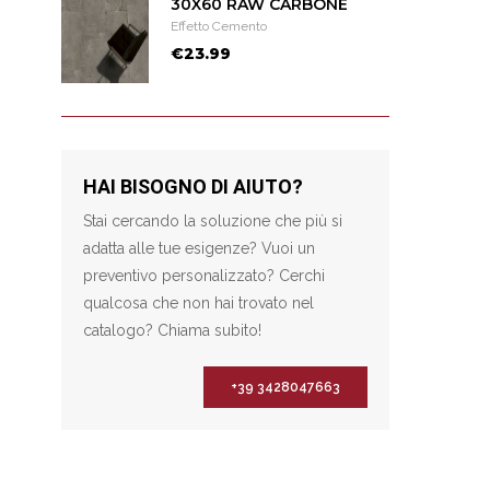
30X60 RAW CARBONE
Effetto Cemento
€23.99
HAI BISOGNO DI AIUTO?
Stai cercando la soluzione che più si
adatta alle tue esigenze? Vuoi un
preventivo personalizzato? Cerchi
qualcosa che non hai trovato nel
catalogo? Chiama subito!
+39 3428047663