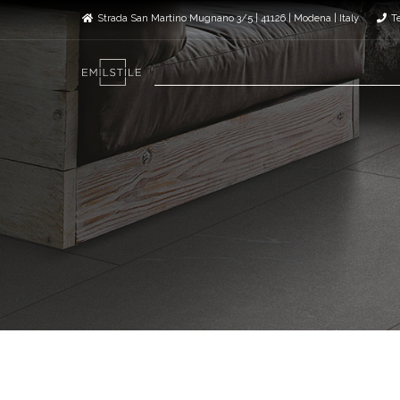
Strada San Martino Mugnano 3/5 | 41126 | Modena | Italy
T