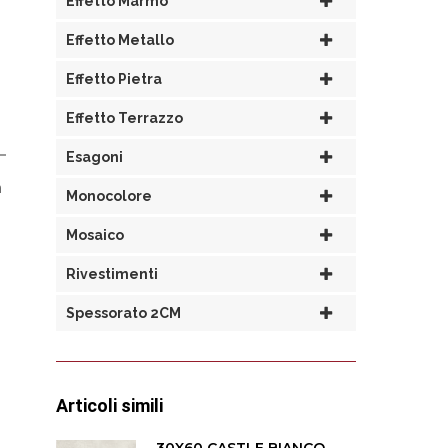
Effetto Marmo
Effetto Metallo
Effetto Pietra
Effetto Terrazzo
Esagoni
n
Monocolore
Mosaico
Rivestimenti
Spessorato 2CM
Articoli simili