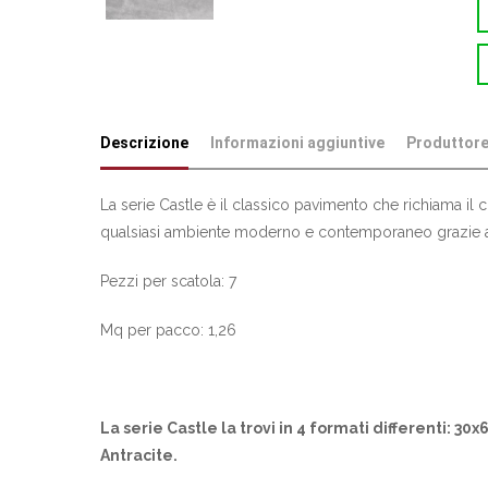
Descrizione
Informazioni aggiuntive
Produttor
La serie Castle è il classico pavimento che richiama il c
qualsiasi ambiente moderno e contemporaneo grazie al
Pezzi per scatola: 7
Mq per pacco: 1,26
La serie Castle la trovi in 4 formati differenti: 30
Antracite.