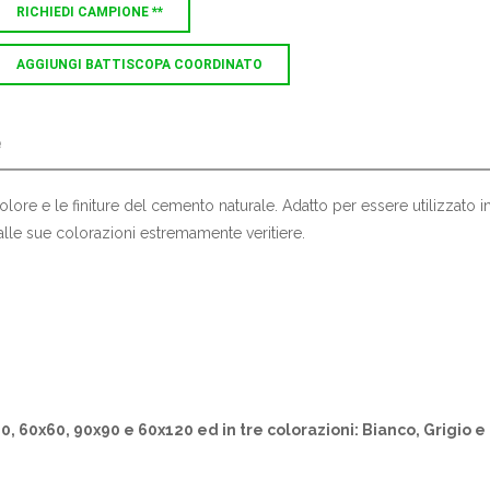
RICHIEDI CAMPIONE **
AGGIUNGI BATTISCOPA COORDINATO
e
olore e le finiture del cemento naturale. Adatto per essere utilizzato i
le sue colorazioni estremamente veritiere.
x60, 60x60, 90x90 e 60x120 ed in tre colorazioni: Bianco, Grigio e