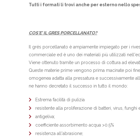
Tutti i formati li trovi anche per esterno nello s
COS'E' IL GRES PORCELLANATO?
Il grés porcellanato è ampiamente impiegato per i rivest
commerciale ed è uno dei materiali più utilizzati nell'e
Viene ottenuto tramite un processo di cottura ad elevati
Queste materie prime vengono prima macinate poi fine
omogenea adatta alla pressatura e successivamente alla 
ne hanno decretato il successo in tutto il mondo:
Estrema facilità di pulizia
resistente alla proliferazione di batteri, virus, funghi
antigeliva;
coefficiente assorbimento acqua >0.5%
resistenza all'abrasione;