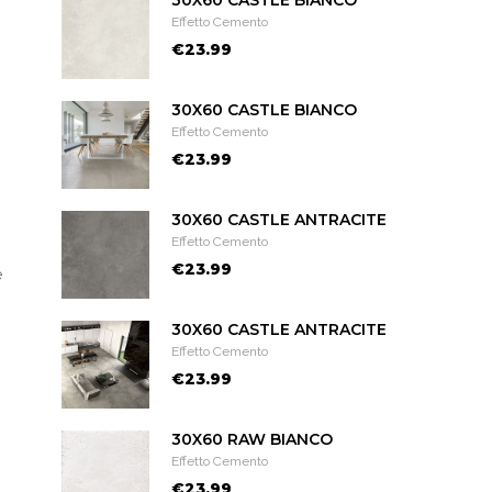
30X60 CASTLE BIANCO
Effetto Cemento
€23.99
30X60 CASTLE BIANCO
Effetto Cemento
€23.99
30X60 CASTLE ANTRACITE
Effetto Cemento
€23.99
e
30X60 CASTLE ANTRACITE
Effetto Cemento
€23.99
30X60 RAW BIANCO
Effetto Cemento
€23.99