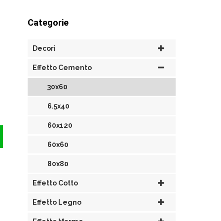
Categorie
Decori
Effetto Cemento
30x60
6.5x40
60x120
60x60
80x80
Effetto Cotto
Effetto Legno