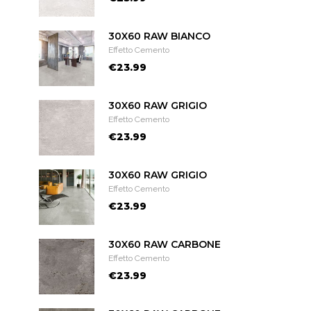
30X60 RAW BIANCO
Effetto Cemento
€23.99
30X60 RAW GRIGIO
Effetto Cemento
€23.99
30X60 RAW GRIGIO
Effetto Cemento
€23.99
30X60 RAW CARBONE
Effetto Cemento
€23.99