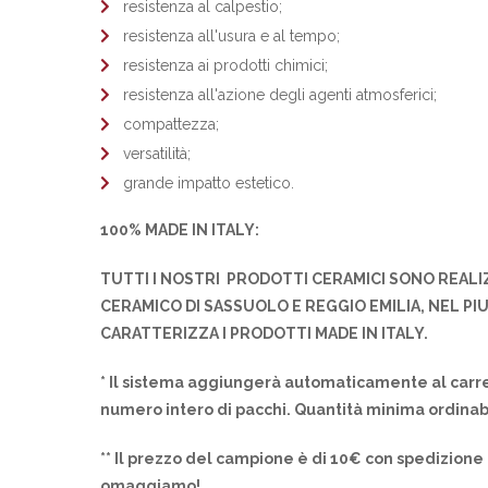
resistenza al calpestio;
resistenza all'usura e al tempo;
resistenza ai prodotti chimici;
resistenza all'azione degli agenti atmosferici;
compattezza;
versatilità;
grande impatto estetico.
100% MADE IN ITALY:
TUTTI I NOSTRI PRODOTTI CERAMICI SONO REALI
CERAMICO DI SASSUOLO E REGGIO EMILIA, NEL PI
CARATTERIZZA I PRODOTTI MADE IN ITALY.
* Il sistema aggiungerà automaticamente al carre
numero intero di pacchi. Quantità minima ordinab
** Il prezzo del campione è di 10€ con spedizione 
omaggiamo!