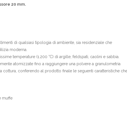
pessore 20 mm.
imenti di qualsiasi tipologia di ambiente, sia residenziale che
dilizia moderna.
ssime temperature (1.200 °C) di argille, feldspati, caolini e sabbia.
mente atomizzate fino a raggiungere una polvere a granulometria
cottura, conferendo al prodotto finale le seguenti caratteristiche ch
 e muffe