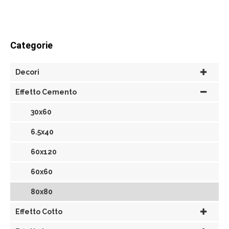
Categorie
Decori
Effetto Cemento
30x60
6.5x40
60x120
60x60
80x80
Effetto Cotto