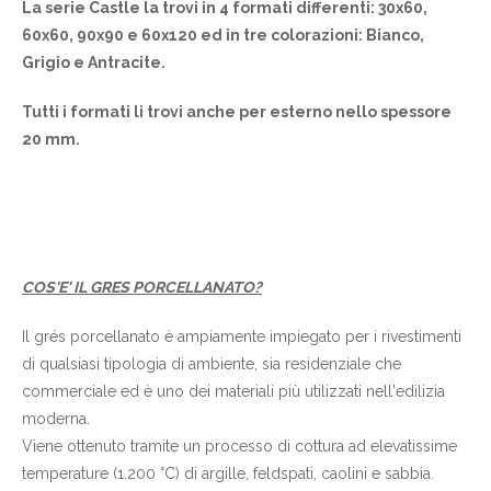
La serie Castle la trovi in 4 formati differenti: 30x60,
60x60, 90x90 e 60x120 ed in tre colorazioni: Bianco,
Grigio e Antracite.
Tutti i formati li trovi anche per esterno nello spessore
20 mm.
COS'E' IL GRES PORCELLANATO?
Il grés porcellanato è ampiamente impiegato per i rivestimenti
di qualsiasi tipologia di ambiente, sia residenziale che
commerciale ed è uno dei materiali più utilizzati nell'edilizia
moderna.
Viene ottenuto tramite un processo di cottura ad elevatissime
temperature (1.200 °C) di argille, feldspati, caolini e sabbia.