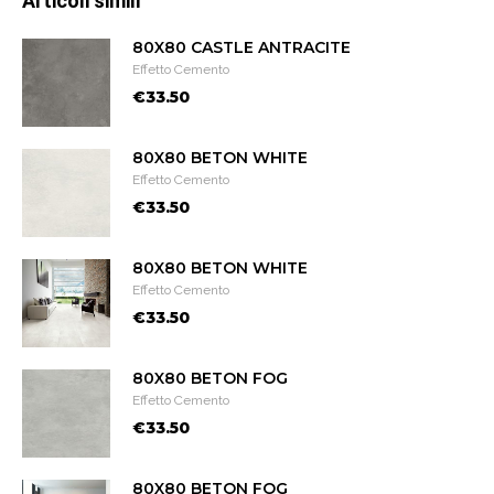
Articoli simili
80X80 CASTLE ANTRACITE
Effetto Cemento
€33.50
80X80 BETON WHITE
Effetto Cemento
€33.50
80X80 BETON WHITE
Effetto Cemento
€33.50
80X80 BETON FOG
Effetto Cemento
€33.50
80X80 BETON FOG