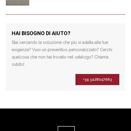
HAI BISOGNO DI AIUTO?
Stai cercando la soluzione che più si adatta alle tue
esigenze? Vuoi un preventivo personalizzato? Cerchi
qualcosa che non hai trovato nel catalogo? Chiama
subito!
+39 3428047663