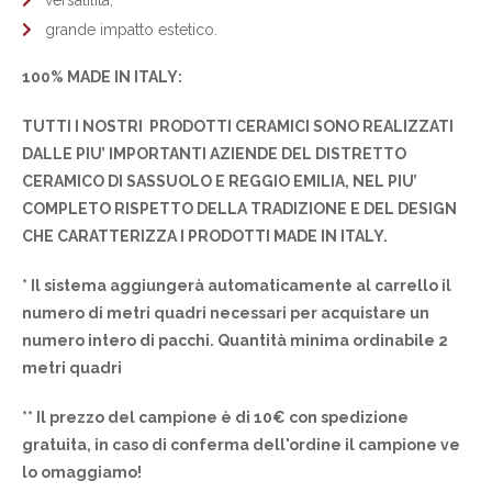
versatilità;
grande impatto estetico.
100% MADE IN ITALY:
TUTTI I NOSTRI PRODOTTI CERAMICI SONO REALIZZATI
DALLE PIU’ IMPORTANTI AZIENDE DEL DISTRETTO
CERAMICO DI SASSUOLO E REGGIO EMILIA, NEL PIU’
COMPLETO RISPETTO DELLA TRADIZIONE E DEL DESIGN
CHE CARATTERIZZA I PRODOTTI MADE IN ITALY.
* Il sistema aggiungerà automaticamente al carrello il
numero di metri quadri necessari per acquistare un
numero intero di pacchi. Quantità minima ordinabile 2
metri quadri
** Il prezzo del campione è di 10€ con spedizione
gratuita, in caso di conferma dell'ordine il campione ve
lo omaggiamo!