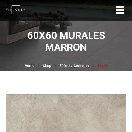
60X60 MURALES
MARRON
Home
Shop
Effetto Cemento
60x60