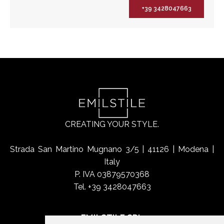
+39 3428047663
CREATING YOUR STYLE.
Strada San Martino Mugnano 3/5 | 41126 | Modena |
Italy
P. IVA 03879570368
Tel. +39 3428047663
EMILSTILE SRL