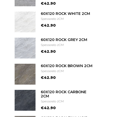
€42.90
60X120 ROCK WHITE 2CM
Spessorato 2CM
€42.90
60X120 ROCK GREY 2CM
Spessorato 2CM
€42.90
60X120 ROCK BROWN 2CM
Spessorato 2CM
€42.90
60X120 ROCK CARBONE
2CM
Spessorato 2CM
€42.90