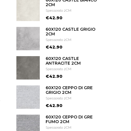
60X120 CASTLE BIANCO
2CM
Spessorato 2CM
€42.90
60X120 CASTLE GRIGIO
2CM
Spessorato 2CM
€42.90
60X120 CASTLE
ANTRACITE 2CM
Spessorato 2CM
€42.90
60X120 CEPPO DI GRE
GRIGIO 2CM
Spessorato 2CM
a
€42.90
60X120 CEPPO DI GRE
FUMO 2CM
Spessorato 2CM