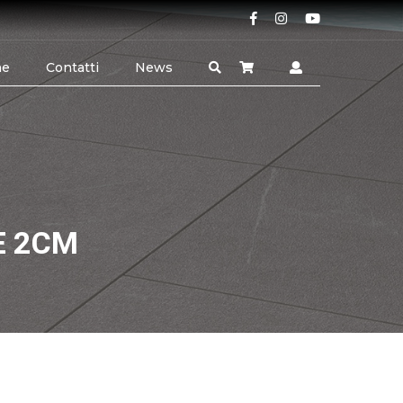
ne
Contatti
News
E 2CM