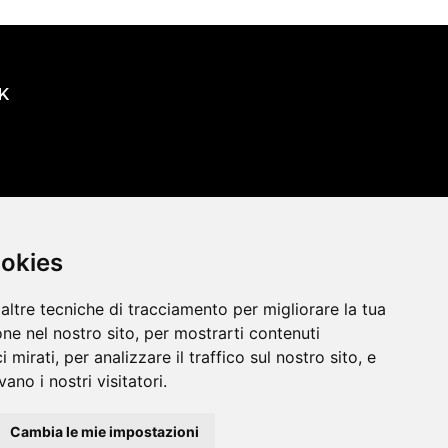
K
oni
ookies
altre tecniche di tracciamento per migliorare la tua
ne nel nostro sito, per mostrarti contenuti
 mirati, per analizzare il traffico sul nostro sito, e
ano i nostri visitatori.
Cambia le mie impostazioni