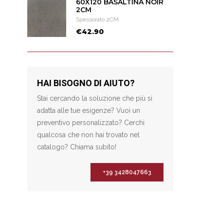
60X120 BASALTINA NOIR
2CM
Spessorato 2CM
€42.90
HAI BISOGNO DI AIUTO?
Stai cercando la soluzione che più si
adatta alle tue esigenze? Vuoi un
preventivo personalizzato? Cerchi
qualcosa che non hai trovato nel
catalogo? Chiama subito!
+39 3428047663