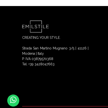
CREATING YOUR STYLE.
Strada San Martino Mugnano 3/5 | 41126 |
Modena | Italy
P. IVA 03879570368
Tel. +39 3428047663