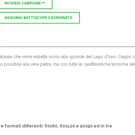
RICHIEDI CAMPIONE **
AGGIUNGI BATTISCOPA COORDINATO
e
aturale che viene estratta vicino alle sponde del Lago d'Iseo. Ceppo d
no possibile alla vera pietra, ma con tutte le caratteristiche tecniche de
re formati differenti: 60x60, 60x120 e 90x90 ed in tre