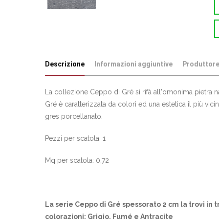
Descrizione
Informazioni aggiuntive
Produttor
La collezione Ceppo di Gré si rifà all'omonima pietra n
Gré è caratterizzata da colori ed una estetica il più vici
gres porcellanato.
Pezzi per scatola: 1
Mq per scatola: 0,72
La serie Ceppo di Gré spessorato 2 cm la trovi in t
colorazioni: Grigio, Fumé e Antracite