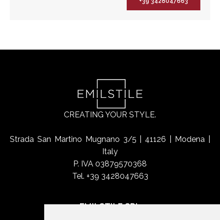
+39 3428047663
CREATING YOUR STYLE.
Strada San Martino Mugnano 3/5 | 41126 | Modena |
Italy
P. IVA 03879570368
Tel. +39 3428047663
EMILSTILE SRL