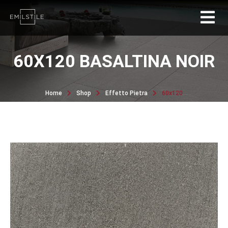
60X120 BASALTINA NOIR
Home
Shop
Effetto Pietra
60x120