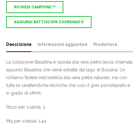
RICHIEDI CAMPIONE **
AGGIUNGI BATTISCOPA COORDINATO
Descrizione
Informazioni aggiuntive
Produttore
La collezione Basaltina è ispirata alla vera pietra lavica chiamata
appunto Basaltina che viene estratta dal lago di Bolsena. Un
richiamo fedele nell'estetica alla vera pietra naturale, ma con
tutte le caratteristiche tecniche che solo il gres porcellanato è
in grado di offrirti.
Pezzi per scatola: 2
Mq per scatola: 1,44