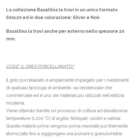
La collezione Basaltina la trovi in un unico formato
60x120 ed in due colorazione: Silver e Noir.
Basaltina la trovi anche per esterno nello spessore 20
mm.
COS'E' IL GRES PORCELLANATO?
Il grés porcellanato è ampiamente impiegato per i rivestimenti
di qualsiasi tipologia di ambiente, sia residenziale che
commerciale ed è uno dei materiali più utilizzati nell'edilizia
moderna.
Viene ottenuto tramite un processo di cottura ad elevatissime
temperature (1.200 °C) di argille, feldspati, caolini e sabbia.
Queste materie prime vengono prima macinate poi finemente
atomizzate fino a raggiungere una polvere a granulometria