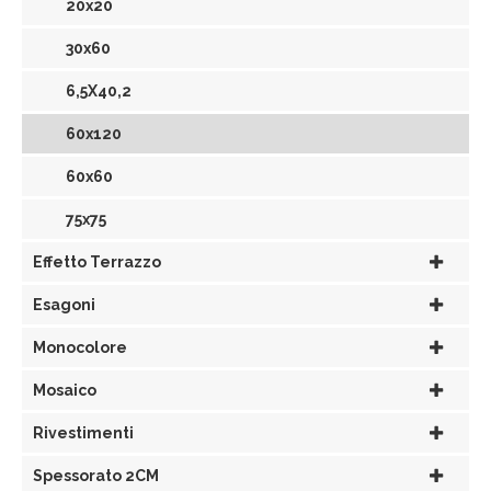
20x20
30x60
6,5X40,2
60x120
60x60
75x75
Effetto Terrazzo
Esagoni
Monocolore
Mosaico
Rivestimenti
Spessorato 2CM