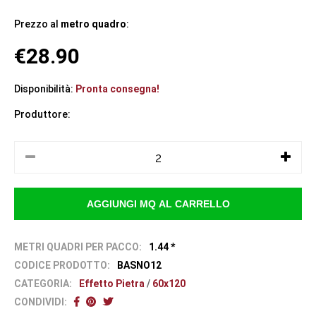
Prezzo al
metro quadro
:
€28.90
Disponibilità:
Pronta consegna!
Produttore:
METRI QUADRI PER PACCO:
1.44 *
CODICE PRODOTTO:
BASNO12
CATEGORIA:
Effetto Pietra
/
60x120
CONDIVIDI: