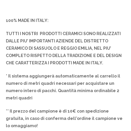
100% MADE IN ITALY:
TUTTI I NOSTRI PRODOTTI CERAMICI SONO REALIZZATI
DALLE PIU’ IMPORTANTI AZIENDE DEL DISTRETTO
CERAMICO DI SASSUOLO E REGGIO EMILIA, NEL PIU’
COMPLETO RISPETTO DELLA TRADIZIONE E DEL DESIGN
CHE CARATTERIZZA I PRODOTTI MADE IN ITALY.
* Il sistema aggiungerà automaticamente al carrello il
numero di metri quadri necessari per acquistare un
numero intero di pacchi. Quantità minima ordinabile 2
metri quadri
** Il prezzo del campione è di 10€ con spedizione
gratuita, in caso di conferma dell'ordine il campione ve
lo omaggiamo!