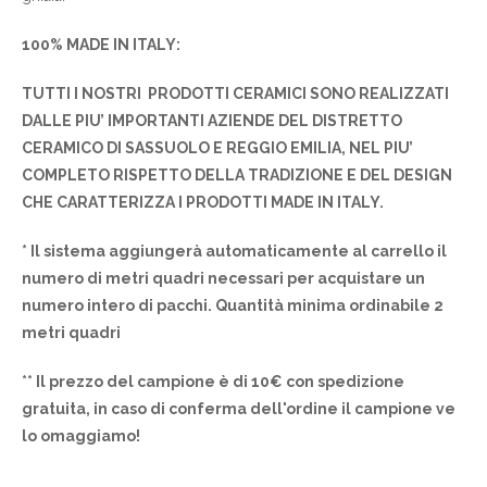
100% MADE IN ITALY:
TUTTI I NOSTRI PRODOTTI CERAMICI SONO REALIZZATI
DALLE PIU’ IMPORTANTI AZIENDE DEL DISTRETTO
CERAMICO DI SASSUOLO E REGGIO EMILIA, NEL PIU’
COMPLETO RISPETTO DELLA TRADIZIONE E DEL DESIGN
CHE CARATTERIZZA I PRODOTTI MADE IN ITALY.
* Il sistema aggiungerà automaticamente al carrello il
numero di metri quadri necessari per acquistare un
numero intero di pacchi. Quantità minima ordinabile 2
metri quadri
** Il prezzo del campione è di 10€ con spedizione
gratuita, in caso di conferma dell'ordine il campione ve
lo omaggiamo!