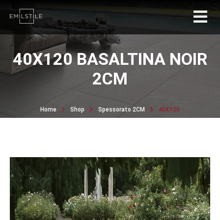
40X120 BASALTINA NOIR
2CM
Home
Shop
Spessorato 2CM
40X120