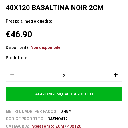
40X120 BASALTINA NOIR 2CM
Prezzo al
metro quadro
:
€46.90
Disponibilità:
Non disponibile
Produttore:
METRI QUADRI PER PACCO:
0.48 *
CODICE PRODOTTO:
BASNO412
CATEGORIA:
Spessorato 2CM
/
40X120