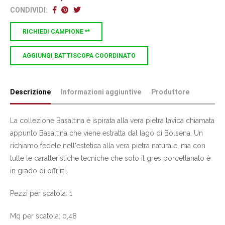
CONDIVIDI:
RICHIEDI CAMPIONE **
AGGIUNGI BATTISCOPA COORDINATO
Descrizione
Informazioni aggiuntive
Produttore
La collezione Basaltina è ispirata alla vera pietra lavica chiamata
appunto Basaltina che viene estratta dal lago di Bolsena. Un
richiamo fedele nell'estetica alla vera pietra naturale, ma con
tutte le caratteristiche tecniche che solo il gres porcellanato è
in grado di offrirti.
Pezzi per scatola: 1
Mq per scatola: 0,48