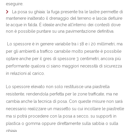
eseguire.
La posa su ghiaia: la fuga presente tra le lastre permette di
mantenere inalterato il drenaggio del terreno e lascia defluire
le acque in falda. É ideale anche all’interno dei contesti dove
non è possibile puntare su una pavimentazione definitiva.
Lo spessore è in genere variabile tra i 18 e i 20 millimetri, ma
per gli ambienti a traffico carrabile molto pesante è possibile
optare anche per il gres di spessore 3 centimetri, ancora più
performante qualora ci siano maggiori necessità di sicurezza
in relazioni al carico.
Lo spessore elevato non solo restituisce una piastrella
resistente, rendendola perfetta per le zone trafficate, ma ne
cambia anche la tecnica di posa. Con queste misure non sarà
necessario realizzare un massetto su cui incollare le piastrelle
ma si potrà procedere con la posa a secco, su supporti in
plastica o gomma oppure direttamente sulla sabbia o sulla
ghiaia.