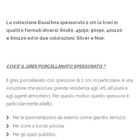
La collezione Basaltina spessorato 2 cm la trovi in
quattro formati diversi: 60x60, 45x90, 90x90, 40x120
e 60x120 ed in due colorazioni: Silver e Noir.
COS'E' IL GRES PORCELLANATO SPESSORATO ?
Il gres porcellanato con spessore di 2 cm, in particolare, è una
soluzione che assicura grande resistenza agli urti, all’usura e
agli agenti atmosferici. Per questo motivo questo spessore è
particolarmente adatto:
Per le pavimentazioni da esterno come giardini, terrazzi;
Per zone a bordo piscina;
Per gli spazi pubblici.