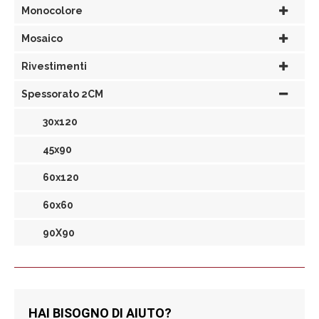
Monocolore
Mosaico
Rivestimenti
Spessorato 2CM
30x120
45x90
60x120
60x60
90X90
HAI BISOGNO DI AIUTO?