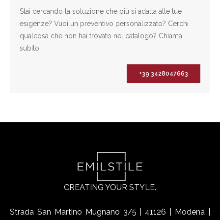
Stai cercando la soluzione che più si adatta alle tue
esigenze? Vuoi un preventivo personalizzato? Cerchi
qualcosa che non hai trovato nel catalogo? Chiama
subito!
+39 3428047663
CREATING YOUR STYLE.
Strada San Martino Mugnano 3/5 | 41126 | Modena |