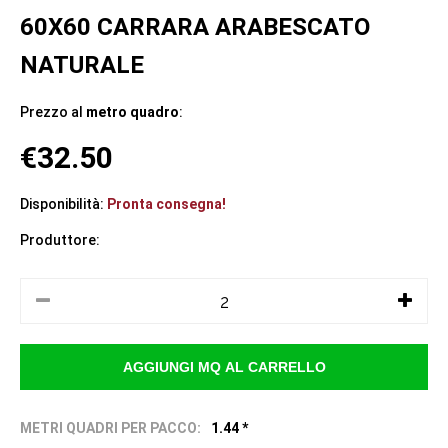
60X60 CARRARA ARABESCATO
NATURALE
Prezzo al
metro quadro
:
€32.50
Disponibilità:
Pronta consegna!
Produttore:
METRI QUADRI PER PACCO:
1.44 *