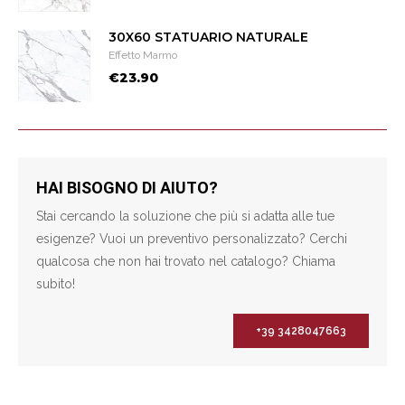
30X60 STATUARIO NATURALE
Effetto Marmo
€23.90
HAI BISOGNO DI AIUTO?
Stai cercando la soluzione che più si adatta alle tue
esigenze? Vuoi un preventivo personalizzato? Cerchi
qualcosa che non hai trovato nel catalogo? Chiama
subito!
+39 3428047663