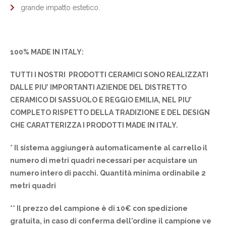
grande impatto estetico.
100% MADE IN ITALY:
TUTTI I NOSTRI PRODOTTI CERAMICI SONO REALIZZATI
DALLE PIU’ IMPORTANTI AZIENDE DEL DISTRETTO
CERAMICO DI SASSUOLO E REGGIO EMILIA, NEL PIU’
COMPLETO RISPETTO DELLA TRADIZIONE E DEL DESIGN
CHE CARATTERIZZA I PRODOTTI MADE IN ITALY.
* Il sistema aggiungerà automaticamente al carrello il
numero di metri quadri necessari per acquistare un
numero intero di pacchi. Quantità minima ordinabile 2
metri quadri
** Il prezzo del campione è di 10€ con spedizione
gratuita, in caso di conferma dell'ordine il campione ve