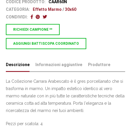
CODICE PRODOTTO:
CAAR60N
CATEGORIA:
Effetto Marmo
/
30x60
CONDIVIDI:
RICHIEDI CAMPIONE **
AGGIUNGI BATTISCOPA COORDINATO
Descrizione
Informazioni aggiuntive
Produttore
La Collezione Carrara Arabescato è il gres porcellanato che si
trasforma in marmo. Un impatto estetico identico al vero
marmo naturale con in più tutte le caratteristiche tecniche della
ceramica cotta ad alta temperatura. Porta l'eleganza e la
ricercatezza del marmo nei tuoi ambienti.
Pezzi per scatola: 4