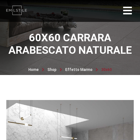
60X60 CARRARA
ARABESCATO NATURALE
Home
Shop
Effetto Marmo
30x60