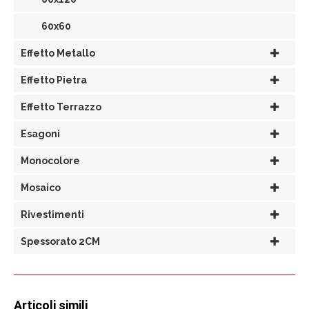
60x60
Effetto Metallo
Effetto Pietra
Effetto Terrazzo
Esagoni
Monocolore
Mosaico
Rivestimenti
Spessorato 2CM
Articoli simili