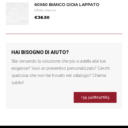
60X60 BIANCO GIOIA LAPPATO
Effetto Marmo
€36.50
HAI BISOGNO DI AIUTO?
Stai cercando la soluzione che più si adatta alle tue
esigenze? Vuoi un preventivo personalizzato? Cerchi
qualcosa che non hai trovato nel catalogo? Chiama
subito!
+39 3428047663