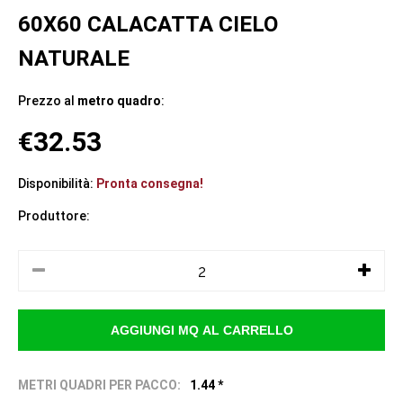
60X60 CALACATTA CIELO
NATURALE
Prezzo al
metro quadro
:
€32.53
Disponibilità:
Pronta consegna!
Produttore:
METRI QUADRI PER PACCO:
1.44 *