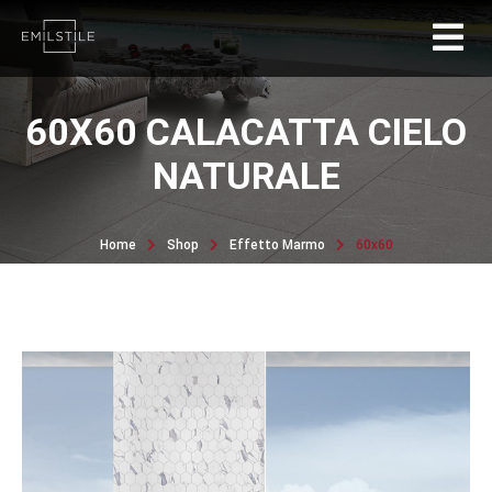
60X60 CALACATTA CIELO
NATURALE
Home
Shop
Effetto Marmo
60x60