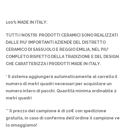
100% MADE IN ITALY:
TUTTI I NOSTRI PRODOTTI CERAMICI SONO REALIZZATI
DALLE PIU’ IMPORTANTI AZIENDE DEL DISTRETTO
CERAMICO DI SASSUOLO E REGGIO EMILIA, NEL PIU’
COMPLETO RISPETTO DELLA TRADIZIONE E DEL DESIGN
CHE CARATTERIZZA I PRODOTTI MADE IN ITALY.
* Il sistema aggiungerà automaticamente al carrello il
numero di metri quadri necessari per acquistare un
numero intero di pacchi. Quantità minima ordinabile 2
metri quadri
** Il prezzo del campione è di 10€ con spedizione
gratuita, in caso di conferma dell'ordine il campione ve
lo omaggiamo!