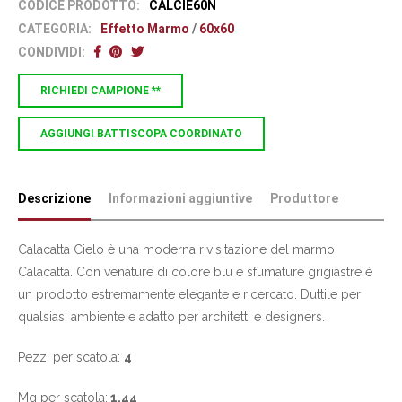
CODICE PRODOTTO:
CALCIE60N
CATEGORIA:
Effetto Marmo
/
60x60
CONDIVIDI:
RICHIEDI CAMPIONE **
AGGIUNGI BATTISCOPA COORDINATO
Descrizione
Informazioni aggiuntive
Produttore
Calacatta Cielo è una moderna rivisitazione del marmo
Calacatta. Con venature di colore blu e sfumature grigiastre è
un prodotto estremamente elegante e ricercato. Duttile per
qualsiasi ambiente e adatto per architetti e designers.
Pezzi per scatola:
4
Mq per scatola:
1.44