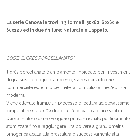
La serie Canova la trovi in 3 formati: 30x60, 60x60 e
60x120 ed in due finiture: Naturale e Lappato.
COS'E' IL GRES PORCELLANATO?
Il grés porcellanato è ampiamente impiegato per i rivestimenti
di qualsiasi tipologia di ambiente, sia residenziale che
commerciale ed è uno dei materiali più utilizzati nell'edilizia
moderna.
Viene ottenuto tramite un processo di cottura ad elevatissime
temperature (1.200 °C) di argille, feldspati, caolini e sabbia.
Queste materie prime vengono prima macinate poi finemente
atomizzate fino a raggiungere una polvere a granulometria
omogenea adatta alla pressatura e successivamente alla