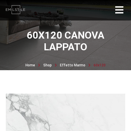
60X120 CANOVA
LAPPATO
Home
Shop
Effetto Marmo
60x120