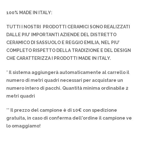
100% MADE IN ITALY:
TUTTI I NOSTRI PRODOTTI CERAMICI SONO REALIZZATI
DALLE PIU’ IMPORTANTI AZIENDE DEL DISTRETTO
CERAMICO DI SASSUOLO E REGGIO EMILIA, NEL PIU’
COMPLETO RISPETTO DELLA TRADIZIONE E DEL DESIGN
CHE CARATTERIZZA I PRODOTTI MADE IN ITALY.
* Il sistema aggiungerà automaticamente al carrello il
numero di metri quadri necessari per acquistare un
numero intero di pacchi. Quantità minima ordinabile 2
metri quadri
** Il prezzo del campione è di 10€ con spedizione
gratuita, in caso di conferma dell'ordine il campione ve
lo omaggiamo!