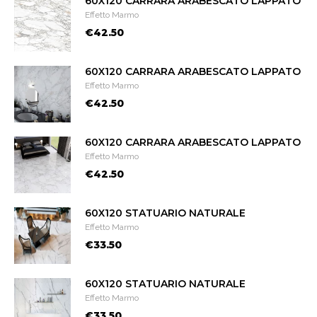
60X120 CARRARA ARABESCATO LAPPATO
Effetto Marmo
€42.50
60X120 CARRARA ARABESCATO LAPPATO
Effetto Marmo
€42.50
60X120 CARRARA ARABESCATO LAPPATO
Effetto Marmo
€42.50
60X120 STATUARIO NATURALE
Effetto Marmo
€33.50
60X120 STATUARIO NATURALE
Effetto Marmo
€33.50