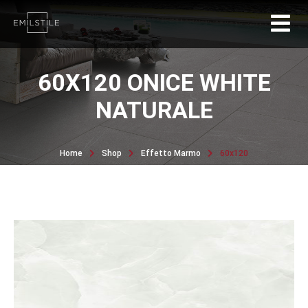
60X120 ONICE WHITE
NATURALE
Home
Shop
Effetto Marmo
60x120