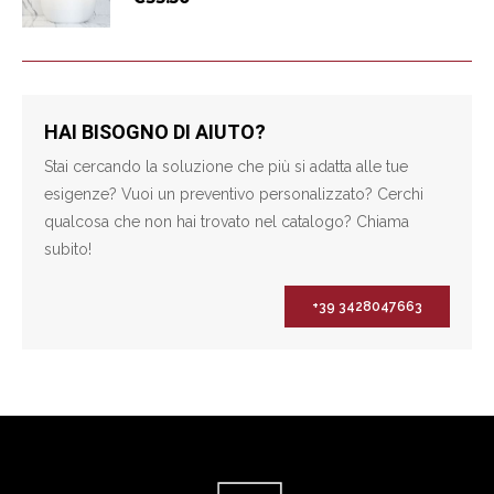
HAI BISOGNO DI AIUTO?
Stai cercando la soluzione che più si adatta alle tue
esigenze? Vuoi un preventivo personalizzato? Cerchi
qualcosa che non hai trovato nel catalogo? Chiama
subito!
+39 3428047663