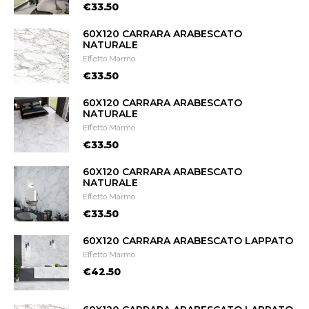
€33.50
60X120 CARRARA ARABESCATO
NATURALE
Effetto Marmo
€33.50
60X120 CARRARA ARABESCATO
NATURALE
Effetto Marmo
€33.50
60X120 CARRARA ARABESCATO
NATURALE
Effetto Marmo
€33.50
60X120 CARRARA ARABESCATO LAPPATO
Effetto Marmo
€42.50