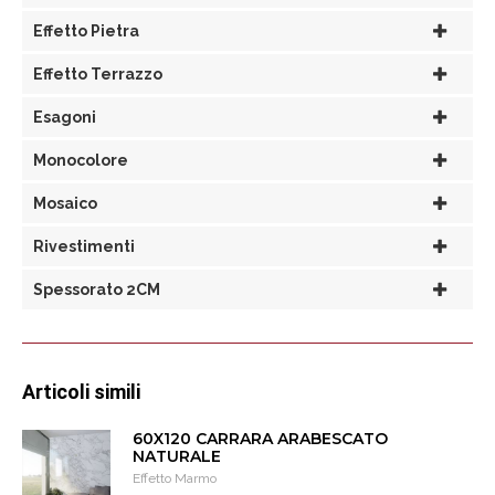
Effetto Pietra
Effetto Terrazzo
Esagoni
Monocolore
Mosaico
Rivestimenti
Spessorato 2CM
Articoli simili
60X120 CARRARA ARABESCATO
NATURALE
Effetto Marmo