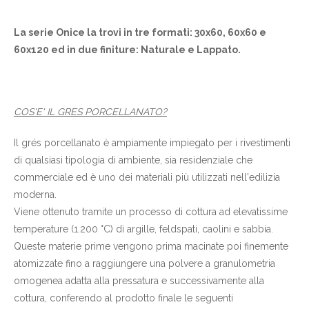
La serie Onice la trovi in tre formati: 30x60, 60x60 e
60x120 ed in due finiture: Naturale e Lappato.
COS'E' IL GRES PORCELLANATO?
Il grés porcellanato è ampiamente impiegato per i rivestimenti
di qualsiasi tipologia di ambiente, sia residenziale che
commerciale ed è uno dei materiali più utilizzati nell'edilizia
moderna.
Viene ottenuto tramite un processo di cottura ad elevatissime
temperature (1.200 °C) di argille, feldspati, caolini e sabbia.
Queste materie prime vengono prima macinate poi finemente
atomizzate fino a raggiungere una polvere a granulometria
omogenea adatta alla pressatura e successivamente alla
cottura, conferendo al prodotto finale le seguenti