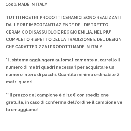
100% MADE IN ITALY:
TUTTI I NOSTRI PRODOTTI CERAMICI SONO REALIZZATI
DALLE PIU’ IMPORTANTI AZIENDE DEL DISTRETTO
CERAMICO DI SASSUOLO E REGGIO EMILIA, NEL PIU’
COMPLETO RISPETTO DELLA TRADIZIONE E DEL DESIGN
CHE CARATTERIZZA I PRODOTTI MADE IN ITALY.
* Il sistema aggiungerà automaticamente al carrello il
numero di metri quadri necessari per acquistare un
numero intero di pacchi. Quantità minima ordinabile 2
metri quadri
** Il prezzo del campione è di 10€ con spedizione
gratuita, in caso di conferma dell'ordine il campione ve
lo omaggiamo!