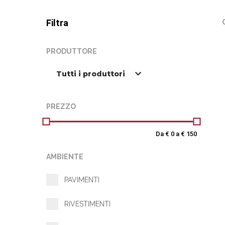
Filtra
PRODUTTORE
Tutti i produttori
PREZZO
Da €
0
a €
150
AMBIENTE
PAVIMENTI
RIVESTIMENTI