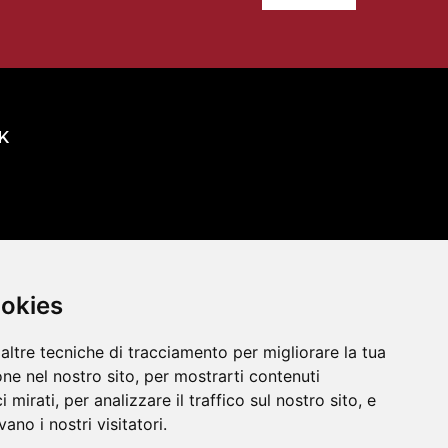
K
oni
ookies
altre tecniche di tracciamento per migliorare la tua
ne nel nostro sito, per mostrarti contenuti
 mirati, per analizzare il traffico sul nostro sito, e
ano i nostri visitatori.