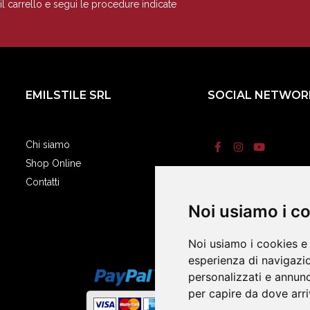
il carrello e segui le procedure indicate
EMILSTILE SRL
SOCIAL NETWOR
Chi siamo
Shop Online
Contatti
Termini e condizi
Noi usiamo i c
Noi usiamo i cookies e 
esperienza di navigazio
personalizzati e annunci
per capire da dove arriv