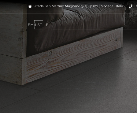
Strada San Martino Mugnano 3/5 | 41126 | Modena | Italy
T