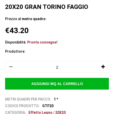
20X20 GRAN TORINO FAGGIO
Prezzo al
metro quadro
:
€43.20
Disponibilità:
Pronta consegna!
Produttore:
METRI QUADRI PER PACCO:
1 *
CODICE PRODOTTO:
GTF20
CATEGORIA:
Effetto Legno
/
20X20