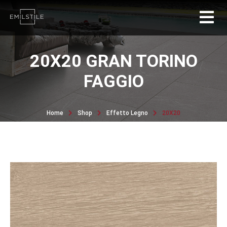
20X20 GRAN TORINO
FAGGIO
Home
Shop
Effetto Legno
20X20