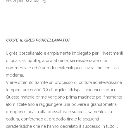
Pezzi per scatola: 25
COS'E' IL GRES PORCELLANATO?
Il grés porcellanato è ampiamente impiegato per i rivestimenti
di qualsiasi tipologia di ambiente, sia residenziale che
commerciale ed è uno dei materiali più utilizzati nell'edilizia
moderna.
Viene ottenuto tramite un processo di cottura ad elevatissime
temperature (1.200 °C) di argille, feldspati, caolini e sabbia.
Queste materie prime vengono prima macinate poi finemente
atomizzate fino a raggiungere una polvere a granulometria
omogenea adatta alla pressatura e successivamente alla
cottura, conferendo al prodotto finale le seguenti
caratteristiche che ne hanno decretato il successo in tutto il