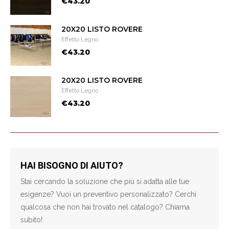
€43.20
20X20 LISTO ROVERE
Effetto Legno
€43.20
20X20 LISTO ROVERE
Effetto Legno
€43.20
HAI BISOGNO DI AIUTO?
Stai cercando la soluzione che più si adatta alle tue
esigenze? Vuoi un preventivo personalizzato? Cerchi
qualcosa che non hai trovato nel catalogo? Chiama
subito!