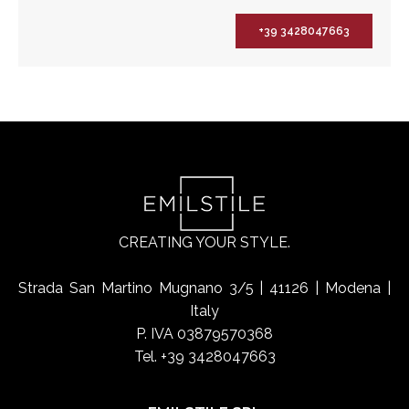
+39 3428047663
CREATING YOUR STYLE.
Strada San Martino Mugnano 3/5 | 41126 | Modena |
Italy
P. IVA 03879570368
Tel. +39 3428047663