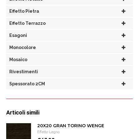
Effetto Pietra
Effetto Terrazzo
Esagoni
Monocolore
Mosaico
Rivestimenti
Spessorato 2CM
Articoli simili
20X20 GRAN TORINO WENGE
Effetto Legno