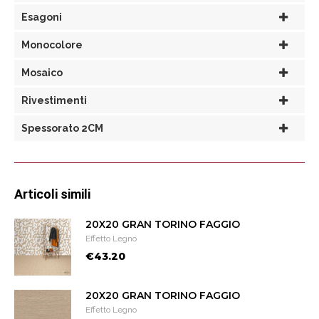
Esagoni
Monocolore
Mosaico
Rivestimenti
Spessorato 2CM
Articoli simili
20X20 GRAN TORINO FAGGIO
Effetto Legno
€43.20
20X20 GRAN TORINO FAGGIO
Effetto Legno