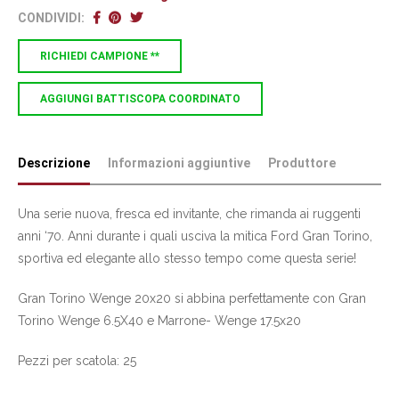
CONDIVIDI:
RICHIEDI CAMPIONE **
AGGIUNGI BATTISCOPA COORDINATO
Descrizione
Informazioni aggiuntive
Produttore
Una serie nuova, fresca ed invitante, che rimanda ai ruggenti
anni ‘70. Anni durante i quali usciva la mitica Ford Gran Torino,
sportiva ed elegante allo stesso tempo come questa serie!
Gran Torino Wenge 20x20 si abbina perfettamente con Gran
Torino Wenge 6.5X40 e Marrone- Wenge 17.5x20
Pezzi per scatola: 25