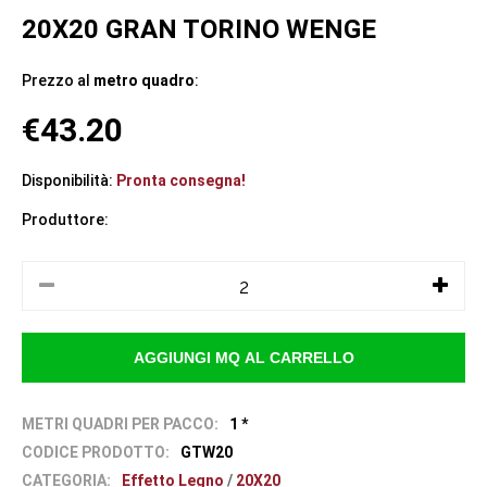
20X20 GRAN TORINO WENGE
Prezzo al
metro quadro
:
€43.20
Disponibilità:
Pronta consegna!
Produttore:
METRI QUADRI PER PACCO:
1 *
CODICE PRODOTTO:
GTW20
CATEGORIA:
Effetto Legno
/
20X20