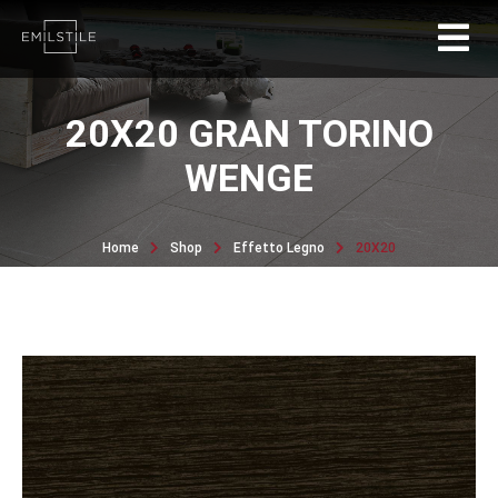
20X20 GRAN TORINO
WENGE
Home
Shop
Effetto Legno
20X20