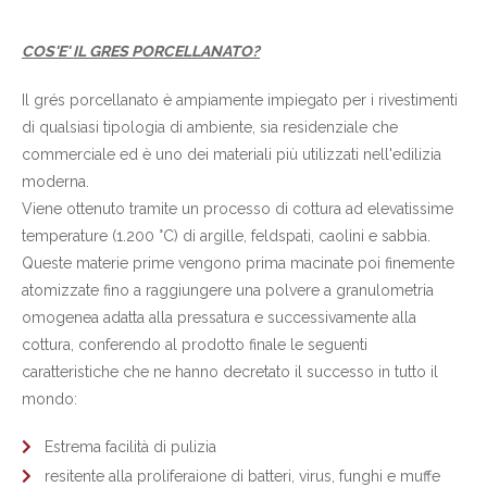
COS'E' IL GRES PORCELLANATO?
Il grés porcellanato è ampiamente impiegato per i rivestimenti
di qualsiasi tipologia di ambiente, sia residenziale che
commerciale ed è uno dei materiali più utilizzati nell'edilizia
moderna.
Viene ottenuto tramite un processo di cottura ad elevatissime
temperature (1.200 °C) di argille, feldspati, caolini e sabbia.
Queste materie prime vengono prima macinate poi finemente
atomizzate fino a raggiungere una polvere a granulometria
omogenea adatta alla pressatura e successivamente alla
cottura, conferendo al prodotto finale le seguenti
caratteristiche che ne hanno decretato il successo in tutto il
mondo:
Estrema facilità di pulizia
resitente alla proliferaione di batteri, virus, funghi e muffe