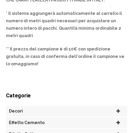
CHE CARATTERIZZA I PRODOTTI MADE IN ITALY.
* Il sistema aggiungerà automaticamente al carrello il
numero di metri quadri necessari per acquistare un
numero intero di pacchi. Quantità minima ordinabile 2
metri quadri
** Il prezzo del campione è di 10€ con spedizione
gratuita, in caso di conferma dell'ordine il campione ve
lo omaggiamo!
Categorie
Decori
Effetto Cemento