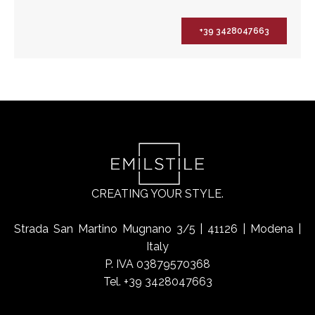
+39 3428047663
CREATING YOUR STYLE.
Strada San Martino Mugnano 3/5 | 41126 | Modena |
Italy
P. IVA 03879570368
Tel. +39 3428047663