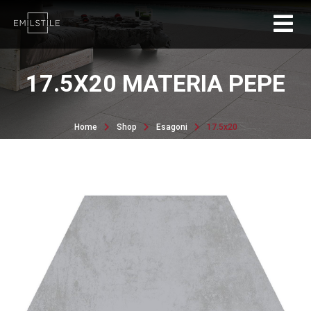
17.5X20 MATERIA PEPE
Home
Shop
Esagoni
17.5x20