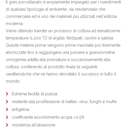
Il grés porcellanato è ampiamente impiegato per i rivestimenti
di qualsiasi tipologia di ambiente, sia residenziale che
commerciale ed è uno dei materiali più utilizzati nell'edilizia
moderna.
Viene ottenuto tramite un processo di cottura ad elevatissime
temperature (1.200 °C) di argille, feldspati, caolini e sabbia.
Queste materie prime vengono prima macinate poi finemente
atomizzate fino a raggiungere una polvere a granulometria
omogenea adatta alla pressatura e successivamente alla
cottura, conferendo al prodotto finale le seguenti
caratteristiche che ne hanno decretato il successo in tutto il
mondo:
Estrema facilità di pulizia
resitente alla proliferaione di batteri, virus, funghi e muffe
antigeliva;
coefficiente assorbimento acqua >0.5%
resistenza all'abrasione;