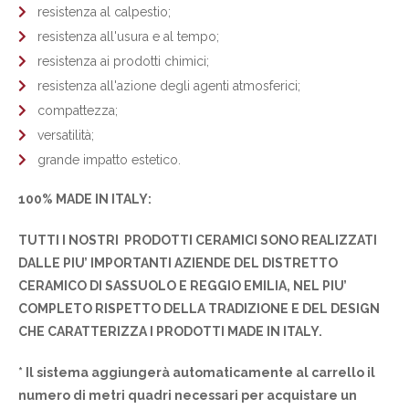
resistenza al calpestio;
resistenza all'usura e al tempo;
resistenza ai prodotti chimici;
resistenza all'azione degli agenti atmosferici;
compattezza;
versatilità;
grande impatto estetico.
100% MADE IN ITALY:
TUTTI I NOSTRI PRODOTTI CERAMICI SONO REALIZZATI
DALLE PIU’ IMPORTANTI AZIENDE DEL DISTRETTO
CERAMICO DI SASSUOLO E REGGIO EMILIA, NEL PIU’
COMPLETO RISPETTO DELLA TRADIZIONE E DEL DESIGN
CHE CARATTERIZZA I PRODOTTI MADE IN ITALY.
* Il sistema aggiungerà automaticamente al carrello il
numero di metri quadri necessari per acquistare un