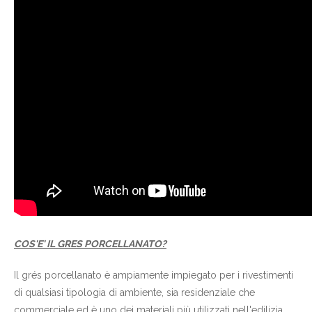
COS'E' IL GRES PORCELLANATO?
Il grés porcellanato è ampiamente impiegato per i rivestimenti
di qualsiasi tipologia di ambiente, sia residenziale che
commerciale ed è uno dei materiali più utilizzati nell'edilizia