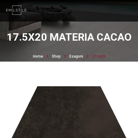
17.5X20 MATERIA CACAO
Home
Shop
Esagoni
17.5x20