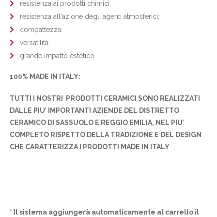
resistenza ai prodotti chimici;
resistenza all'azione degli agenti atmosferici;
compattezza;
versatilità;
grande impatto estetico.
100% MADE IN ITALY:
TUTTI I NOSTRI PRODOTTI CERAMICI SONO REALIZZATI
DALLE PIU’ IMPORTANTI AZIENDE DEL DISTRETTO
CERAMICO DI SASSUOLO E REGGIO EMILIA, NEL PIU’
COMPLETO RISPETTO DELLA TRADIZIONE E DEL DESIGN
CHE CARATTERIZZA I PRODOTTI MADE IN ITALY
* Il sistema aggiungerà automaticamente al carrello il