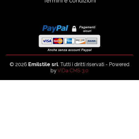
Termini e condizioni
© 2026
Emilstile srl
. Tutti i diritti riservati - Powered
by
ViDa CMS 3.0