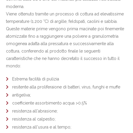
moderna.
Viene ottenuto tramite un processo di cottura ad elevatissime
temperature (1.200 °C) di argille, feldspati, caolini e sabbia.
Queste materie prime vengono prima macinate poi finemente
atomizzate fino a raggiungere una polvere a granulometria
omogenea adatta alla pressatura e successivamente alla
cottura, conferendo al prodotto finale le seguenti
caratteristiche che ne hanno decretato il successo in tutto il
mondo:
Estrema facilità di pulizia
resitente alla proliferaione di batteri, virus, funghi e muffe
antigeliva;
coefficiente assorbimento acqua >0.5%
resistenza all'abrasione;
resistenza al calpestio;
resistenza all'usura e al tempo;