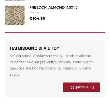
FREEDOM ALMOND (1.5X1.5)
Mosaico
€104.90
HAI BISOGNO DI AIUTO?
Stai cercando la soluzione che più si adatta alle tue
esigenze? Vuoi un preventivo personalizzato? Cerchi
qualcosa che non hai trovato nel catalogo? Chiama
subito!
+39 3428047663