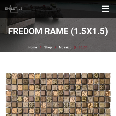
FREDOM RAME (1.5X1.5)
Home
Shop
Mosaico
30x30