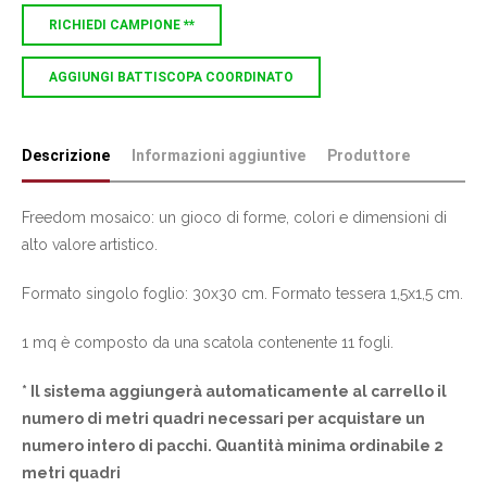
RICHIEDI CAMPIONE **
AGGIUNGI BATTISCOPA COORDINATO
Descrizione
Informazioni aggiuntive
Produttore
Freedom mosaico: un gioco di forme, colori e dimensioni di
alto valore artistico.
Formato singolo foglio: 30x30 cm. Formato tessera 1,5x1,5 cm.
1 mq è composto da una scatola contenente 11 fogli.
* Il sistema aggiungerà automaticamente al carrello il
numero di metri quadri necessari per acquistare un
numero intero di pacchi. Quantità minima ordinabile 2
metri quadri