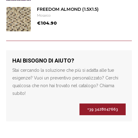
FREEDOM ALMOND (1.5X1.5)
Mosaico
€104.90
HAI BISOGNO DI AIUTO?
Stai cercando la soluzione che più si adatta alle tue
esigenze? Vuoi un preventivo personalizzato? Cerchi
qualcosa che non hai trovato nel catalogo? Chiama
subito!
+39 3428047663