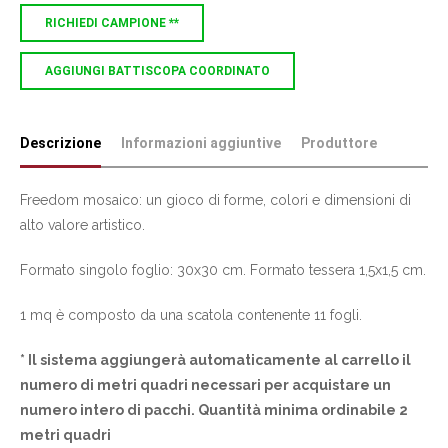
RICHIEDI CAMPIONE **
AGGIUNGI BATTISCOPA COORDINATO
Descrizione
Informazioni aggiuntive
Produttore
Freedom mosaico: un gioco di forme, colori e dimensioni di
alto valore artistico.
Formato singolo foglio: 30x30 cm. Formato tessera 1,5x1,5 cm.
1 mq è composto da una scatola contenente 11 fogli.
* Il sistema aggiungerà automaticamente al carrello il
numero di metri quadri necessari per acquistare un
numero intero di pacchi. Quantità minima ordinabile 2
metri quadri