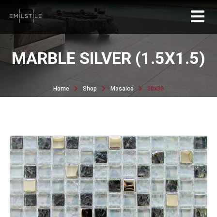
MARBLE SILVER (1.5X1.5)
Home
Shop
Mosaico
30x30