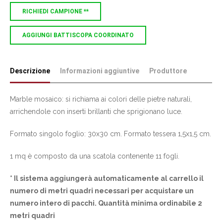
RICHIEDI CAMPIONE **
AGGIUNGI BATTISCOPA COORDINATO
Descrizione
Informazioni aggiuntive
Produttore
Marble mosaico: si richiama ai colori delle pietre naturali,
arrichendole con inserti brillanti che sprigionano luce.
Formato singolo foglio: 30x30 cm. Formato tessera 1,5x1,5 cm.
1 mq è composto da una scatola contenente 11 fogli.
* Il sistema aggiungerà automaticamente al carrello il
numero di metri quadri necessari per acquistare un
numero intero di pacchi. Quantità minima ordinabile 2
metri quadri