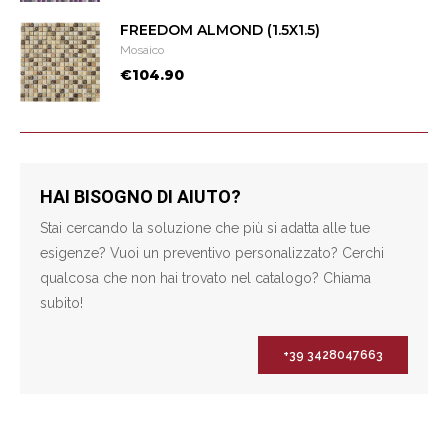
FREEDOM ALMOND (1.5X1.5)
Mosaico
€104.90
HAI BISOGNO DI AIUTO?
Stai cercando la soluzione che più si adatta alle tue
esigenze? Vuoi un preventivo personalizzato? Cerchi
qualcosa che non hai trovato nel catalogo? Chiama
subito!
+39 3428047663