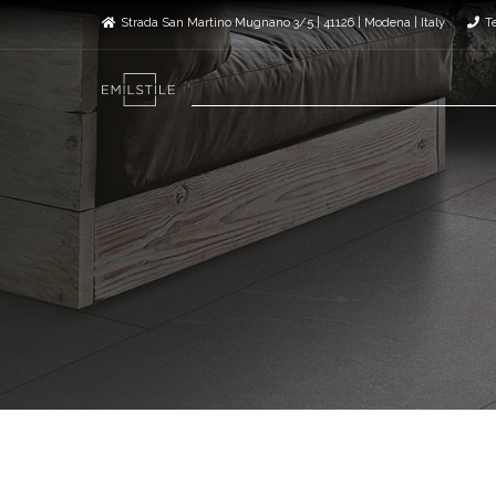
Strada San Martino Mugnano 3/5 | 41126 | Modena | Italy
T