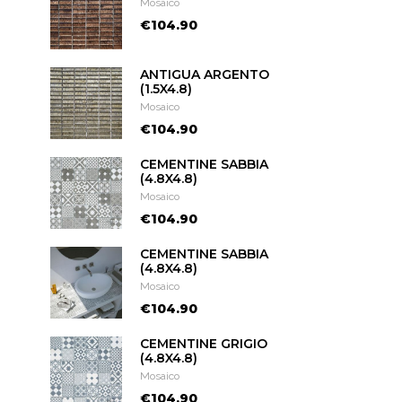
Mosaico
€104.90
ANTIGUA ARGENTO
(1.5X4.8)
Mosaico
€104.90
CEMENTINE SABBIA
(4.8X4.8)
Mosaico
€104.90
CEMENTINE SABBIA
(4.8X4.8)
Mosaico
€104.90
CEMENTINE GRIGIO
(4.8X4.8)
Mosaico
€104.90