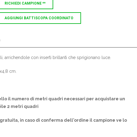
RICHIEDI CAMPIONE **
AGGIUNGI BATTISCOPA COORDINATO
e
li, arrichendole con inserti brillanti che sprigionano luce.
5x4,8 cm.
llo il numero di metri quadri necessari per acquistare un
ile 2 metri quadri
gratuita, in caso di conferma dell'ordine il campione ve lo