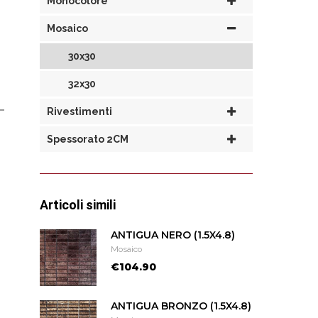
Monocolore
Mosaico
30x30
32x30
Rivestimenti
Spessorato 2CM
Articoli simili
ANTIGUA NERO (1.5X4.8)
Mosaico
€104.90
ANTIGUA BRONZO (1.5X4.8)