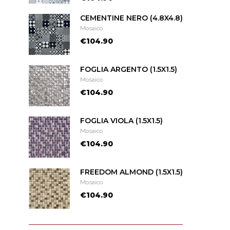
CEMENTINE NERO (4.8X4.8)
Mosaico
€104.90
FOGLIA ARGENTO (1.5X1.5)
Mosaico
€104.90
FOGLIA VIOLA (1.5X1.5)
Mosaico
€104.90
FREEDOM ALMOND (1.5X1.5)
Mosaico
€104.90