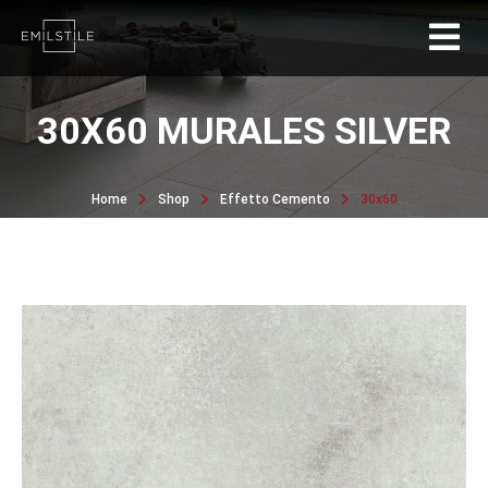
30X60 MURALES SILVER
Home
Shop
Effetto Cemento
30x60