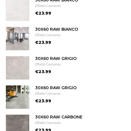
30X60 RAW BIANCO
Effetto Cemento
€23.99
30X60 RAW BIANCO
Effetto Cemento
€23.99
30X60 RAW GRIGIO
Effetto Cemento
€23.99
30X60 RAW GRIGIO
Effetto Cemento
€23.99
30X60 RAW CARBONE
Effetto Cemento
€23.99