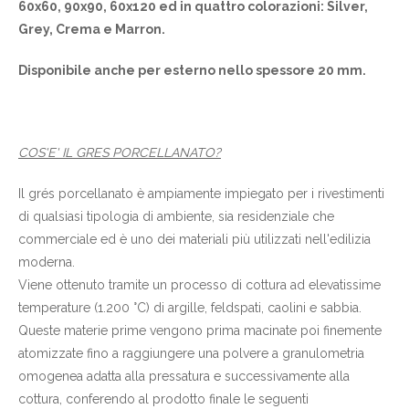
60x60, 90x90, 60x120 ed in quattro colorazioni: Silver,
Grey, Crema e Marron.
Disponibile anche per esterno nello spessore 20 mm.
COS'E' IL GRES PORCELLANATO?
Il grés porcellanato è ampiamente impiegato per i rivestimenti
di qualsiasi tipologia di ambiente, sia residenziale che
commerciale ed è uno dei materiali più utilizzati nell'edilizia
moderna.
Viene ottenuto tramite un processo di cottura ad elevatissime
temperature (1.200 °C) di argille, feldspati, caolini e sabbia.
Queste materie prime vengono prima macinate poi finemente
atomizzate fino a raggiungere una polvere a granulometria
omogenea adatta alla pressatura e successivamente alla
cottura, conferendo al prodotto finale le seguenti