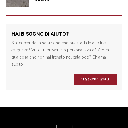
HAI BISOGNO DI AIUTO?
Stai cercando la soluzione che più si adatta alle tue
esigenze? Vuoi un preventivo personalizzato? Cerchi
qualcosa che non hai trovato nel catalogo? Chiama
subito!
+39 3428047663