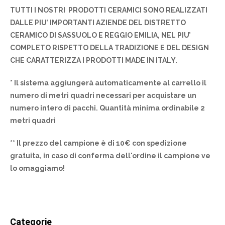
TUTTI I NOSTRI PRODOTTI CERAMICI SONO REALIZZATI
DALLE PIU’ IMPORTANTI AZIENDE DEL DISTRETTO
CERAMICO DI SASSUOLO E REGGIO EMILIA, NEL PIU’
COMPLETO RISPETTO DELLA TRADIZIONE E DEL DESIGN
CHE CARATTERIZZA I PRODOTTI MADE IN ITALY.
* Il sistema aggiungerà automaticamente al carrello il
numero di metri quadri necessari per acquistare un
numero intero di pacchi. Quantità minima ordinabile 2
metri quadri
** Il prezzo del campione è di 10€ con spedizione
gratuita, in caso di conferma dell'ordine il campione ve
lo omaggiamo!
Categorie