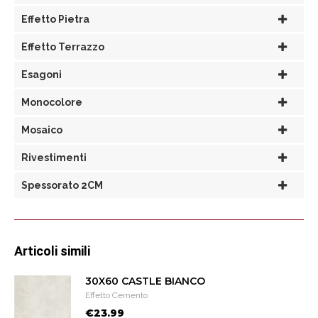
Effetto Pietra
Effetto Terrazzo
Esagoni
Monocolore
Mosaico
Rivestimenti
Spessorato 2CM
Articoli simili
30X60 CASTLE BIANCO
Effetto Cemento
€23.99