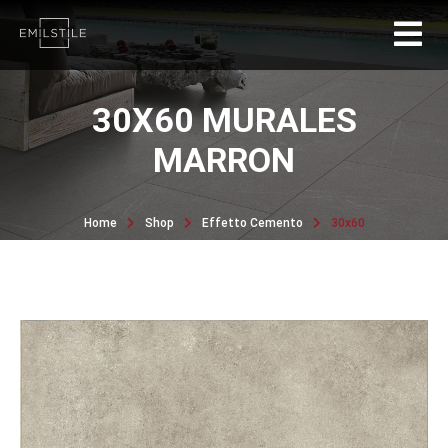
30X60 MURALES
MARRON
Home
Shop
Effetto Cemento
30x60