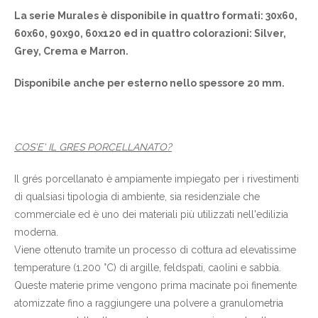
La serie Murales è disponibile in quattro formati: 30x60,
60x60, 90x90, 60x120 ed in quattro colorazioni: Silver,
Grey, Crema e Marron.
Disponibile anche per esterno nello spessore 20 mm.
COS'E' IL GRES PORCELLANATO?
Il grés porcellanato è ampiamente impiegato per i rivestimenti
di qualsiasi tipologia di ambiente, sia residenziale che
commerciale ed è uno dei materiali più utilizzati nell'edilizia
moderna.
Viene ottenuto tramite un processo di cottura ad elevatissime
temperature (1.200 °C) di argille, feldspati, caolini e sabbia.
Queste materie prime vengono prima macinate poi finemente
atomizzate fino a raggiungere una polvere a granulometria