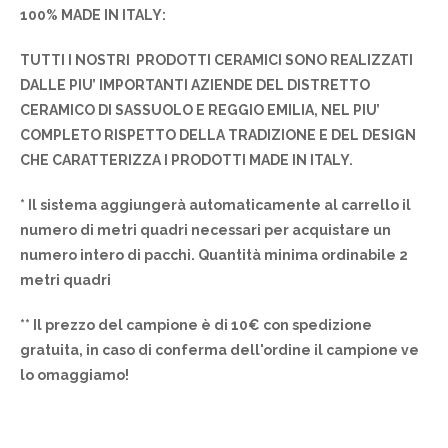
100% MADE IN ITALY:
TUTTI I NOSTRI PRODOTTI CERAMICI SONO REALIZZATI
DALLE PIU’ IMPORTANTI AZIENDE DEL DISTRETTO
CERAMICO DI SASSUOLO E REGGIO EMILIA, NEL PIU’
COMPLETO RISPETTO DELLA TRADIZIONE E DEL DESIGN
CHE CARATTERIZZA I PRODOTTI MADE IN ITALY.
* Il sistema aggiungerà automaticamente al carrello il
numero di metri quadri necessari per acquistare un
numero intero di pacchi. Quantità minima ordinabile 2
metri quadri
** Il prezzo del campione è di 10€ con spedizione
gratuita, in caso di conferma dell'ordine il campione ve
lo omaggiamo!