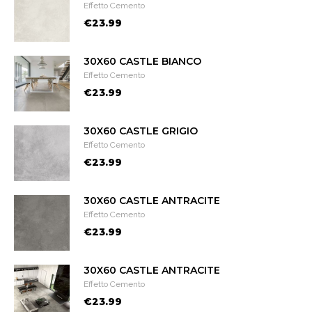
Effetto Cemento
€23.99
30X60 CASTLE BIANCO
Effetto Cemento
€23.99
30X60 CASTLE GRIGIO
Effetto Cemento
€23.99
30X60 CASTLE ANTRACITE
Effetto Cemento
€23.99
30X60 CASTLE ANTRACITE
Effetto Cemento
€23.99