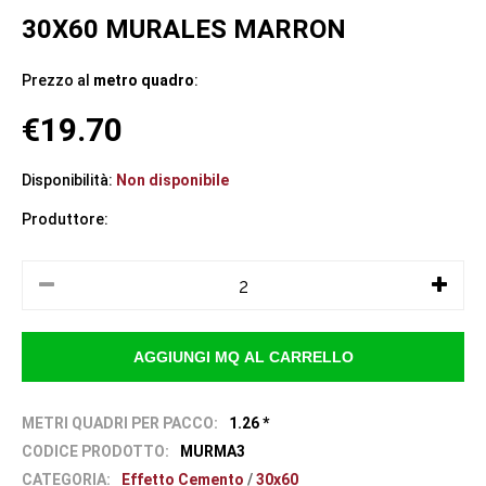
30X60 MURALES MARRON
Prezzo al
metro quadro
:
€19.70
Disponibilità:
Non disponibile
Produttore:
METRI QUADRI PER PACCO:
1.26 *
CODICE PRODOTTO:
MURMA3
CATEGORIA:
Effetto Cemento
/
30x60