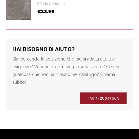
Effetto Cemento
€23.99
HAI BISOGNO DI AIUTO?
Stai cercando la soluzione che più si adatta alle tue
esigenze? Vuoi un preventivo personalizzato? Cerchi
qualcosa che non hai trovato nel catalogo? Chiama
subito!
+39 3428047663