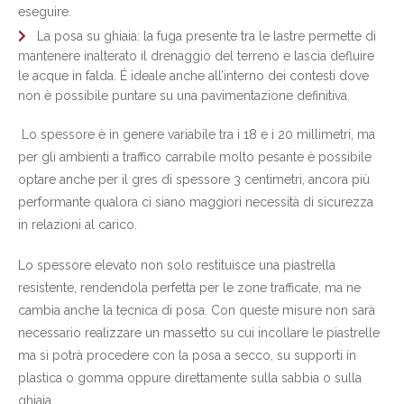
eseguire.
La posa su ghiaia: la fuga presente tra le lastre permette di
mantenere inalterato il drenaggio del terreno e lascia defluire
le acque in falda. É ideale anche all’interno dei contesti dove
non è possibile puntare su una pavimentazione definitiva.
Lo spessore è in genere variabile tra i 18 e i 20 millimetri, ma
per gli ambienti a traffico carrabile molto pesante è possibile
optare anche per il gres di spessore 3 centimetri, ancora più
performante qualora ci siano maggiori necessità di sicurezza
in relazioni al carico.
Lo spessore elevato non solo restituisce una piastrella
resistente, rendendola perfetta per le zone trafficate, ma ne
cambia anche la tecnica di posa. Con queste misure non sarà
necessario realizzare un massetto su cui incollare le piastrelle
ma si potrà procedere con la posa a secco, su supporti in
plastica o gomma oppure direttamente sulla sabbia o sulla
ghiaia.