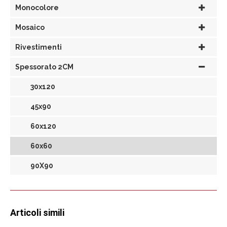
Monocolore
Mosaico
Rivestimenti
Spessorato 2CM
30x120
45x90
60x120
60x60
90X90
Articoli simili