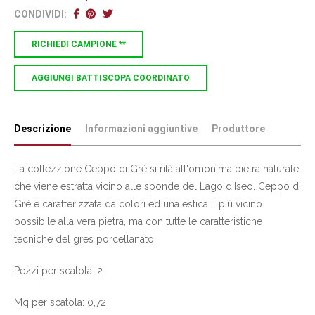
CONDIVIDI:
RICHIEDI CAMPIONE **
AGGIUNGI BATTISCOPA COORDINATO
Descrizione
Informazioni aggiuntive
Produttore
La collezzione Ceppo di Gré si rifà all'omonima pietra naturale
che viene estratta vicino alle sponde del Lago d'Iseo. Ceppo di
Gré è caratterizzata da colori ed una estica il più vicino
possibile alla vera pietra, ma con tutte le caratteristiche
tecniche del gres porcellanato.
Pezzi per scatola: 2
Mq per scatola: 0,72