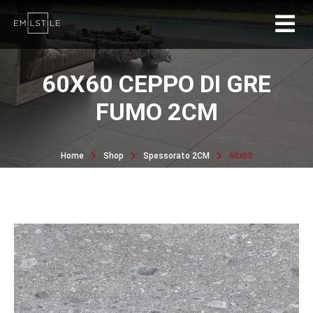
60X60 CEPPO DI GRE
FUMO 2CM
Home
Shop
Spessorato 2CM
60x60