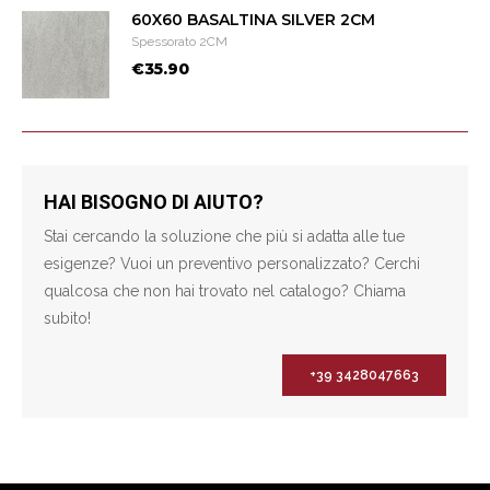
60X60 BASALTINA SILVER 2CM
Spessorato 2CM
€35.90
HAI BISOGNO DI AIUTO?
Stai cercando la soluzione che più si adatta alle tue
esigenze? Vuoi un preventivo personalizzato? Cerchi
qualcosa che non hai trovato nel catalogo? Chiama
subito!
+39 3428047663