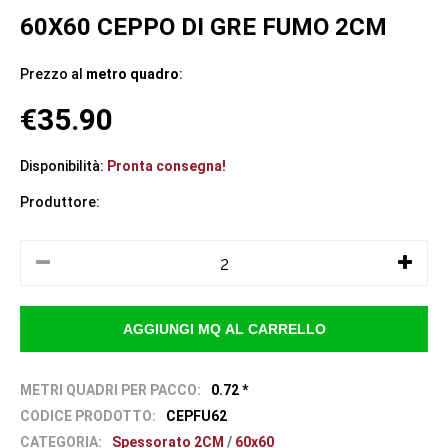
60X60 CEPPO DI GRE FUMO 2CM
Prezzo al
metro quadro
:
€35.90
Disponibilità:
Pronta consegna!
Produttore:
METRI QUADRI PER PACCO:
0.72 *
CODICE PRODOTTO:
CEPFU62
CATEGORIA:
Spessorato 2CM
/
60x60