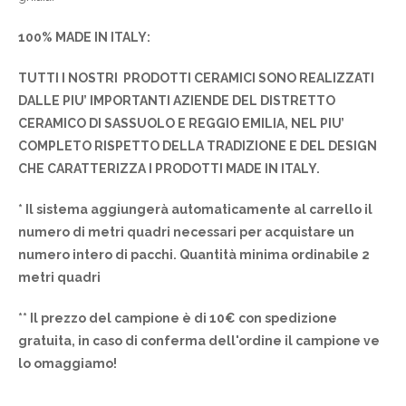
100% MADE IN ITALY:
TUTTI I NOSTRI PRODOTTI CERAMICI SONO REALIZZATI
DALLE PIU’ IMPORTANTI AZIENDE DEL DISTRETTO
CERAMICO DI SASSUOLO E REGGIO EMILIA, NEL PIU’
COMPLETO RISPETTO DELLA TRADIZIONE E DEL DESIGN
CHE CARATTERIZZA I PRODOTTI MADE IN ITALY.
* Il sistema aggiungerà automaticamente al carrello il
numero di metri quadri necessari per acquistare un
numero intero di pacchi. Quantità minima ordinabile 2
metri quadri
** Il prezzo del campione è di 10€ con spedizione
gratuita, in caso di conferma dell'ordine il campione ve
lo omaggiamo!