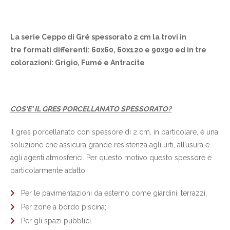
La serie Ceppo di Gré spessorato 2 cm la trovi in
tre formati differenti: 60x60, 60x120 e 90x90 ed in tre
colorazioni: Grigio, Fumé e Antracite
COS'E' IL GRES PORCELLANATO SPESSORATO?
Il gres porcellanato con spessore di 2 cm, in particolare, è una
soluzione che assicura grande resistenza agli urti, all’usura e
agli agenti atmosferici. Per questo motivo questo spessore è
particolarmente adatto:
Per le pavimentazioni da esterno come giardini, terrazzi;
Per zone a bordo piscina;
Per gli spazi pubblici.