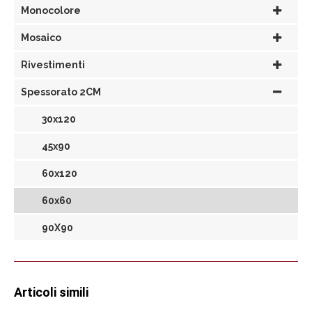
Monocolore
Mosaico
Rivestimenti
Spessorato 2CM
30x120
45x90
60x120
60x60
90X90
Articoli simili