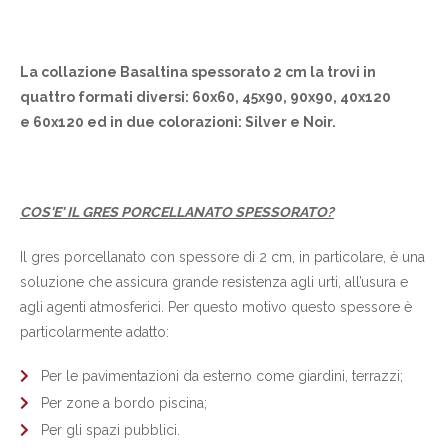
La collazione Basaltina spessorato 2 cm la trovi in
quattro formati diversi: 60x60, 45x90, 90x90, 40x120
e 60x120 ed in due colorazioni: Silver e Noir.
COS'E' IL GRES PORCELLANATO SPESSORATO?
Il gres porcellanato con spessore di 2 cm, in particolare, è una
soluzione che assicura grande resistenza agli urti, all’usura e
agli agenti atmosferici. Per questo motivo questo spessore è
particolarmente adatto:
Per le pavimentazioni da esterno come giardini, terrazzi;
Per zone a bordo piscina;
Per gli spazi pubblici.