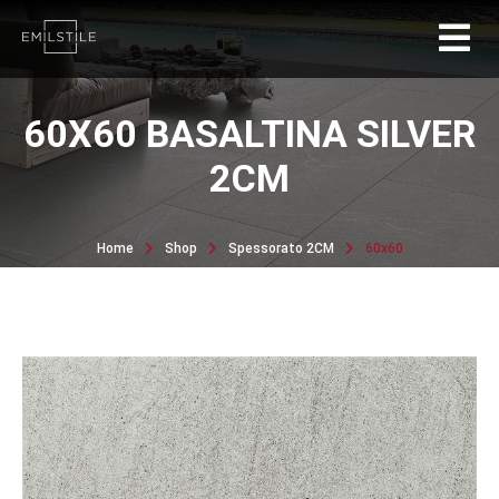
60X60 BASALTINA SILVER
2CM
Home
Shop
Spessorato 2CM
60x60