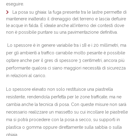
eseguire.
La posa su ghiaia: la fuga presente tra le lastre permette di
mantenere inalterato il drenaggio del terreno e lascia defluire
le acque in falda. É ideale anche all’interno dei contesti dove
non è possibile puntare su una pavimentazione definitiva.
Lo spessore è in genere variabile tra i 18 e i 20 millimetri, ma
per gli ambienti a traffico carrabile molto pesante è possibile
optare anche per il gres di spessore 3 centimetri, ancora più
performante qualora ci siano maggiori necessità di sicurezza
in relazioni al carico.
Lo spessore elevato non solo restituisce una piastrella
resistente, rendendola perfetta per le zone trafficate, ma ne
cambia anche la tecnica di posa. Con queste misure non sarà
necessario realizzare un massetto su cui incollare le piastrelle
ma si potrà procedere con la posa a secco, su supporti in
plastica o gomma oppure direttamente sulla sabbia o sulla
ghiaia.