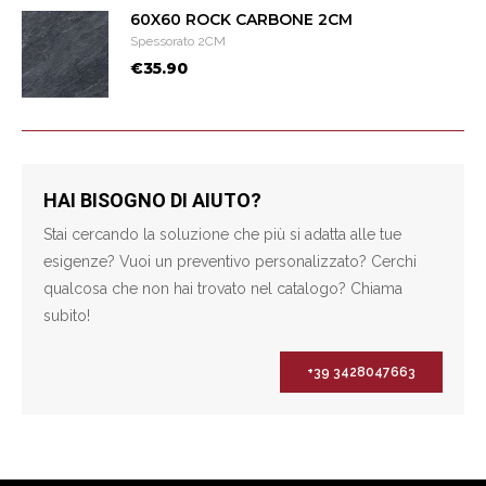
60X60 ROCK CARBONE 2CM
Spessorato 2CM
€35.90
HAI BISOGNO DI AIUTO?
Stai cercando la soluzione che più si adatta alle tue
esigenze? Vuoi un preventivo personalizzato? Cerchi
qualcosa che non hai trovato nel catalogo? Chiama
subito!
+39 3428047663