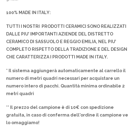
100% MADE IN ITALY:
TUTTI I NOSTRI PRODOTTI CERAMICI SONO REALIZZATI
DALLE PIU’ IMPORTANTI AZIENDE DEL DISTRETTO
CERAMICO DI SASSUOLO E REGGIO EMILIA, NEL PIU’
COMPLETO RISPETTO DELLA TRADIZIONE E DEL DESIGN
CHE CARATTERIZZA I PRODOTTI MADE IN ITALY.
* Il sistema aggiungerà automaticamente al carrello il
numero di metri quadri necessari per acquistare un
numero intero di pacchi. Quantità minima ordinabile 2
metri quadri
** Il prezzo del campione è di 10€ con spedizione
gratuita, in caso di conferma dell'ordine il campione ve
lo omaggiamo!