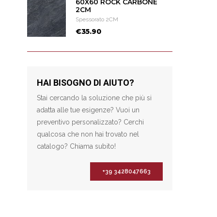
60X60 ROCK CARBONE
2CM
Spessorato 2CM
€35.90
HAI BISOGNO DI AIUTO?
Stai cercando la soluzione che più si
adatta alle tue esigenze? Vuoi un
preventivo personalizzato? Cerchi
qualcosa che non hai trovato nel
catalogo? Chiama subito!
+39 3428047663