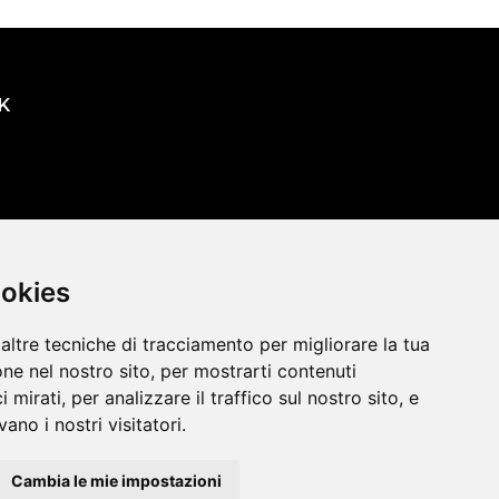
K
oni
ookies
altre tecniche di tracciamento per migliorare la tua
ne nel nostro sito, per mostrarti contenuti
 mirati, per analizzare il traffico sul nostro sito, e
ano i nostri visitatori.
Cambia le mie impostazioni