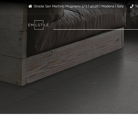
Strada San Martino Mugnano 3/5 | 41126 | Modena | Italy
T