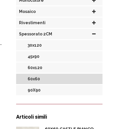
Monocolore
Mosaico
Rivestimenti
Spessorato 2CM
30x120
45x90
60x120
60x60
90X90
Articoli simili