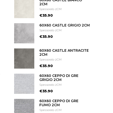
60X60 CASTLE BIANCO
2CM
Spessorato 2CM
€35.90
60X60 CASTLE GRIGIO 2CM
Spessorato 2CM
€35.90
60X60 CASTLE ANTRACITE
2CM
Spessorato 2CM
€35.90
a
60X60 CEPPO DI GRE
GRIGIO 2CM
Spessorato 2CM
€35.90
60X60 CEPPO DI GRE
FUMO 2CM
Spessorato 2CM