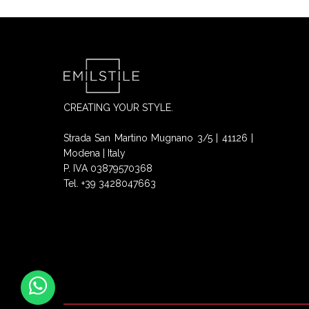
CREATING YOUR STYLE.
Strada San Martino Mugnano 3/5 | 41126 |
Modena | Italy
P. IVA 03879570368
Tel. +39 3428047663