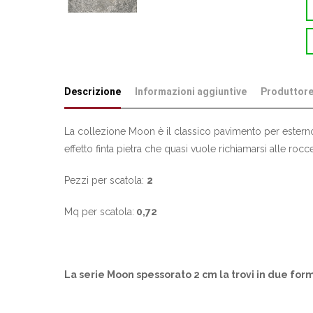
Descrizione
Informazioni aggiuntive
Produttor
La collezione Moon è il classico pavimento per esterno. 
effetto finta pietra che quasi vuole richiamarsi alle roc
Pezzi per scatola:
2
Mq per scatola:
0,72
La serie Moon spessorato 2 cm la trovi in due for