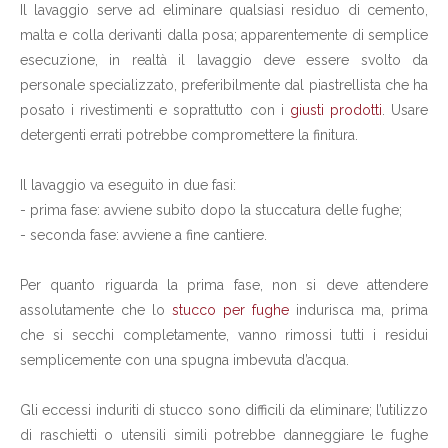
Il lavaggio serve ad eliminare qualsiasi residuo di cemento,
malta e colla derivanti dalla posa; apparentemente di semplice
esecuzione, in realtà il lavaggio deve essere svolto da
personale specializzato, preferibilmente dal piastrellista che ha
posato i rivestimenti e soprattutto con i
giusti prodotti
. Usare
detergenti errati potrebbe compromettere la finitura.
Il lavaggio va eseguito in due fasi:
- prima fase: avviene subito dopo la stuccatura delle fughe;
- seconda fase: avviene a fine cantiere.
Per quanto riguarda la prima fase, non si deve attendere
assolutamente che lo
stucco per fughe
indurisca ma, prima
che si secchi completamente, vanno rimossi tutti i residui
semplicemente con una spugna imbevuta d’acqua.
Gli eccessi induriti di stucco sono difficili da eliminare; l’utilizzo
di raschietti o utensili simili potrebbe danneggiare le fughe