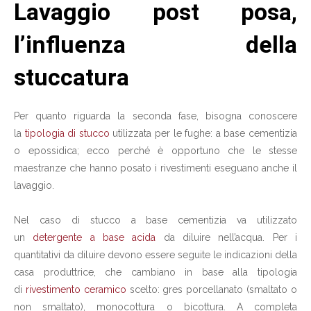
Lavaggio post posa,
l’influenza della
stuccatura
Per quanto riguarda la seconda fase, bisogna conoscere
la
tipologia di stucco
utilizzata per le fughe: a base cementizia
o epossidica; ecco perché è opportuno che le stesse
maestranze che hanno posato i rivestimenti eseguano anche il
lavaggio.
Nel caso di stucco a base cementizia va utilizzato
un
detergente a base acida
da diluire nell’acqua. Per i
quantitativi da diluire devono essere seguite le indicazioni della
casa produttrice, che cambiano in base alla tipologia
di
rivestimento ceramico
scelto: gres porcellanato (smaltato o
non smaltato), monocottura o bicottura. A completa