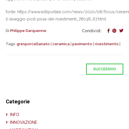
fonte: https://www.edilportale.com/news/2020/08/focus/ceram
il-lavaggio-post-posa-dei-rivestimenti_78038_67.html
Di
Philippe Darquenne
Condividi:
Tags:
gresporcellanato
|
ceramica
|
pavimento
|
rivestimento
|
SUCCESSIVO
Categorie
INFO
INNOVAZIONE