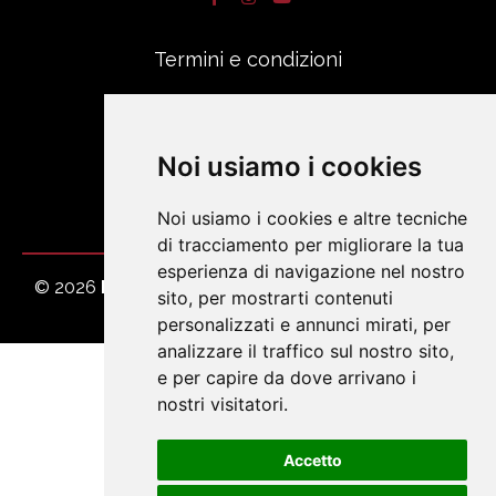
Termini e condizioni
Noi usiamo i cookies
Noi usiamo i cookies e altre tecniche
di tracciamento per migliorare la tua
esperienza di navigazione nel nostro
© 2026
Emilstile srl
. Tutti i diritti riservati - Powered
sito, per mostrarti contenuti
by
ViDa CMS 3.0
personalizzati e annunci mirati, per
analizzare il traffico sul nostro sito,
e per capire da dove arrivano i
nostri visitatori.
Accetto