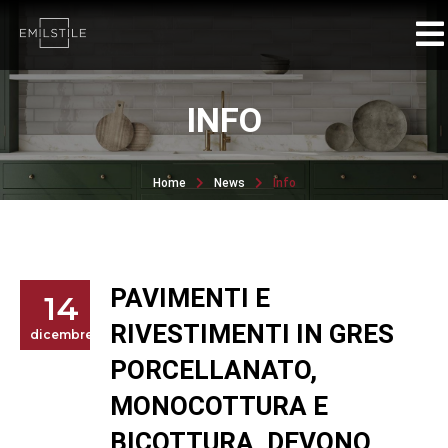
INFO
Home
News
Info
PAVIMENTI E
14
RIVESTIMENTI IN GRES
dicembre
PORCELLANATO,
MONOCOTTURA E
BICOTTURA, DEVONO