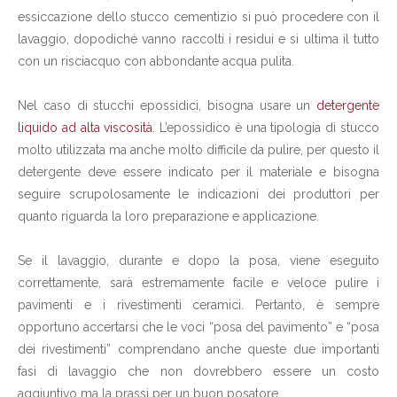
essiccazione dello stucco cementizio si può procedere con il
lavaggio, dopodiché vanno raccolti i residui e si ultima il tutto
con un risciacquo con abbondante acqua pulita.
Nel caso di stucchi epossidici, bisogna usare un
detergente
liquido ad alta viscosità
. L’epossidico è una tipologia di stucco
molto utilizzata ma anche molto difficile da pulire, per questo il
detergente deve essere indicato per il materiale e bisogna
seguire scrupolosamente le indicazioni dei produttori per
quanto riguarda la loro preparazione e applicazione.
Se il lavaggio, durante e dopo la posa, viene eseguito
correttamente, sarà estremamente facile e veloce pulire i
pavimenti e i rivestimenti ceramici. Pertanto, è sempre
opportuno accertarsi che le voci “posa del pavimento” e “posa
dei rivestimenti” comprendano anche queste due importanti
fasi di lavaggio che non dovrebbero essere un costo
aggiuntivo ma la prassi per un buon posatore.