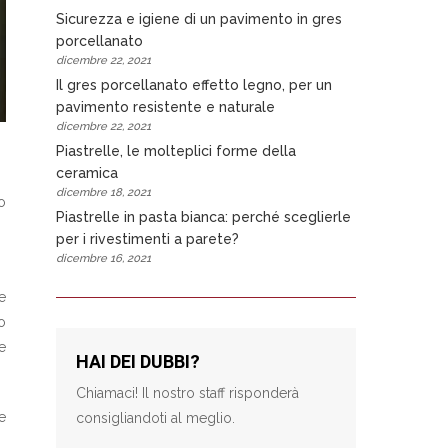
Sicurezza e igiene di un pavimento in gres
porcellanato
dicembre 22, 2021
Il gres porcellanato effetto legno, per un
pavimento resistente e naturale
dicembre 22, 2021
Piastrelle, le molteplici forme della
ceramica
dicembre 18, 2021
o
Piastrelle in pasta bianca: perché sceglierle
per i rivestimenti a parete?
dicembre 16, 2021
e
o
e
HAI DEI DUBBI?
Chiamaci! Il nostro staff risponderà
e
consigliandoti al meglio.