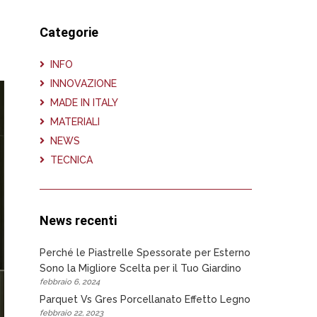
Categorie
INFO
INNOVAZIONE
MADE IN ITALY
MATERIALI
NEWS
TECNICA
News recenti
Perché le Piastrelle Spessorate per Esterno
Sono la Migliore Scelta per il Tuo Giardino
febbraio 6, 2024
Parquet Vs Gres Porcellanato Effetto Legno
febbraio 22, 2023