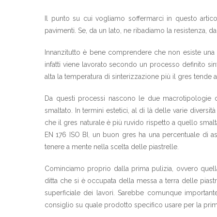
Il punto su cui vogliamo soffermarci in questo artico
pavimenti. Se, da un lato, ne ribadiamo la resistenza, da
Innanzitutto è bene comprendere che non esiste una v
infatti viene lavorato secondo un processo definito sin
alta la temperatura di sinterizzazione più il gres tende
Da questi processi nascono le due macrotipologie di
smaltato. In termini estetici, al di là delle varie diver
che il gres naturale è più ruvido rispetto a quello sm
EN 176 ISO BI, un buon gres ha una percentuale di as
tenere a mente nella scelta delle piastrelle.
Cominciamo proprio dalla prima pulizia, ovvero quella
ditta che si è occupata della messa a terra delle pias
superficiale dei lavori. Sarebbe comunque importante,
consiglio su quale prodotto specifico usare per la prim