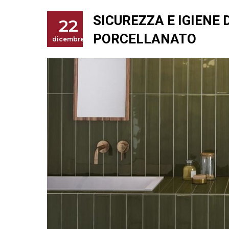
SICUREZZA E IGIENE 
22
PORCELLANATO
dicembre