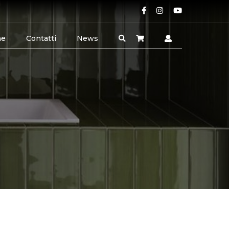
ne
Contatti
News