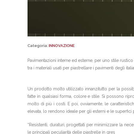
Categoria:
INNOVAZIONE
Pavimentazioni interne ed esterne, per uno stile rustic
tra i materiali usati per piastrellare i pavimenti degli italia
Un prodotto molto utilizzato innanzitutto per la possibi
fatte in qualsiasi forma, colore e stile. Si possono r
molto di più i costi. E poi, ovviamente, le caratteristi
elevata, lo rendono ideale per gli esterni e le superfici
“Resistenti, duraturi, progettati per minimizzare la nece
le principali peculiarità delle piastrelle in gres