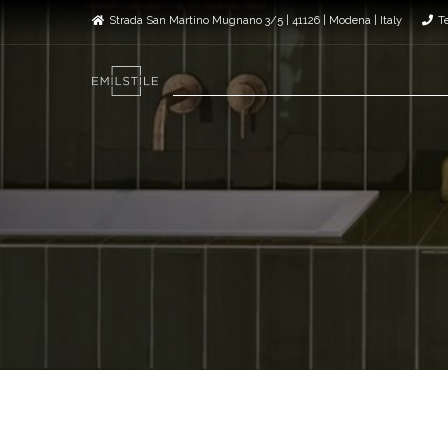
Strada San Martino Mugnano 3/5 | 41126 | Modena | Italy
T