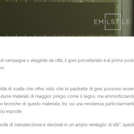
o di campagna o elegante da città, il gres porcellanato è al primo post
ni.
lità di scelta che offre, visto che le piastrelle di gres possono esser
iprodurre materiali di maggior pregio come il legno, ma ammortizzand
che tecniche di questo materiale, tra cui una resistenza particolarment
 più esposte.
ssità di manutenzione e declinati in un ampio ventaglio di stili”, quest